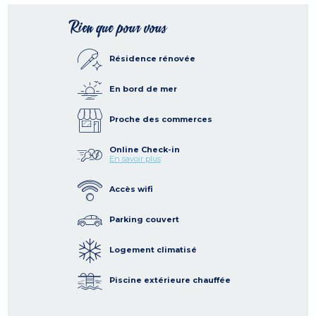
Rien que pour vous
Résidence rénovée
En bord de mer
Proche des commerces
Online Check-in
En savoir plus
Accès wifi
Parking couvert
Logement climatisé
Piscine extérieure chauffée