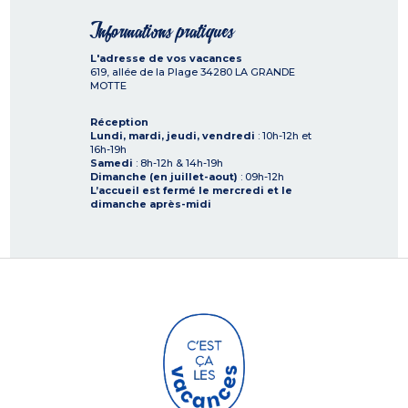
Informations pratiques
L'adresse de vos vacances
619, allée de la Plage
34280
LA GRANDE
MOTTE
Réception
Lundi, mardi, jeudi, vendredi
: 10h-12h et
16h-19h
Samedi
: 8h-12h & 14h-19h
Dimanche (en juillet-aout)
: 09h-12h
L’accueil est fermé le mercredi et le
dimanche après-midi