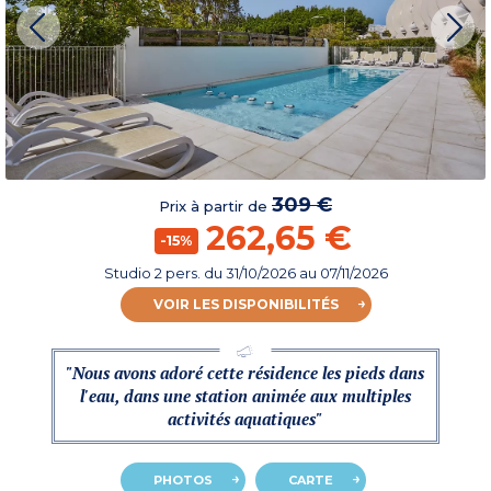
309 €
Prix à partir de
262,65 €
-15%
Studio 2 pers.
du
31/10/2026
au 07/11/2026
VOIR LES DISPONIBILITÉS
"Nous avons adoré cette résidence les pieds dans
l'eau, dans une station animée aux multiples
activités aquatiques"
PHOTOS
CARTE