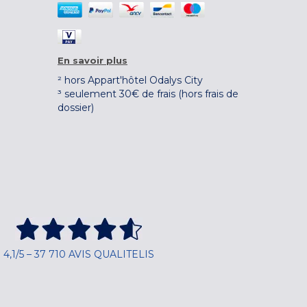
En savoir plus
² hors Appart'hôtel Odalys City
³ seulement 30€ de frais (hors frais de
dossier)
4,1/5 – 37 710 AVIS QUALITELIS