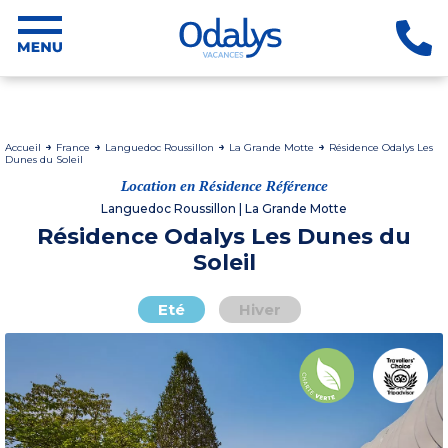
Accueil
France
Languedoc Roussillon
La Grande Motte
Résidence Odalys Les
Dunes du Soleil
Location en Résidence Référence
Languedoc Roussillon | La Grande Motte
Résidence Odalys Les Dunes du
Soleil
Eté
Hiver