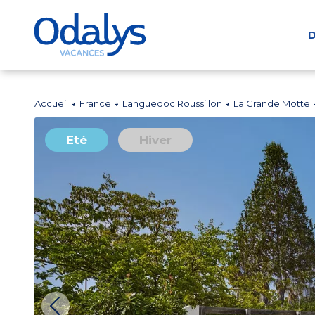
D
Accueil
France
Languedoc Roussillon
La Grande Motte
Eté
Hiver