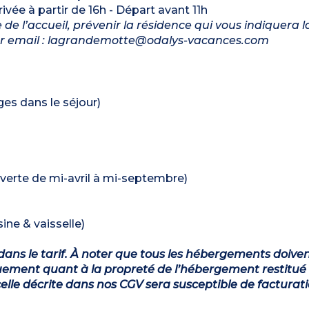
rrivée à partir de 16h - Départ avant 11h
de l’accueil, prévenir la résidence qui vous indiquera 
 par email : lagrandemotte@odalys-vacances.com
ages dans le séjour)
ouverte de mi-avril à mi-septembre)
ine & vaisselle)
dans le tarif. À noter que tous les hébergements doiven
ement quant à la propreté de l’hébergement restitué 
lle décrite dans nos CGV sera susceptible de facturat