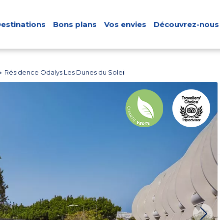
estinations
Bons plans
Vos envies
Découvrez-nous
Résidence Odalys Les Dunes du Soleil