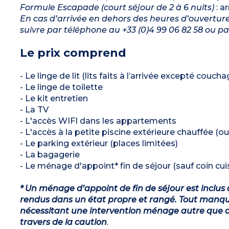
Formule Escapade (court séjour de 2 à 6 nuits)
: a
En cas d’arrivée en dehors des heures d’ouverture 
suivre par téléphone au +33 (0)4 99 06 82 58 ou
Le prix comprend
- Le linge de lit (lits faits à l’arrivée excepté couch
- Le linge de toilette
- Le kit entretien
- La TV
- L'accès WIFI dans les appartements
- L'accès à la petite piscine extérieure chauffée (
- Le parking extérieur (places limitées)
- La bagagerie
- Le ménage d'appoint* fin de séjour (sauf coin cuis
* Un ménage d’appoint de fin de séjour est inclus 
rendus dans un état propre et rangé. Tout manqu
nécessitant une intervention ménage autre que ce
travers de la caution
.