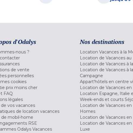
opos d'Odalys
Nos destinations
ommes-nous ?
Location Vacances à la M
contacter
Location de Vacances au 
ssurances
Location de Vacances à 
tions de vente
Location de Vacances à l
es personnelles
Campagne
 mes cookies
Appart'hôtels en centre vi
ie prix moins cher
Location de Vacances en
et FAQ
Location Espagne, Italie 
ons légales
Week-ends et courts Séj
 de vos vacances
Location de Vacances en
tiques de location vacances
Homes
 de mobil-home
Location de Vacances en 
engagements RSE
Location de Vacances en 
ammes Odalys Vacances
Luxe