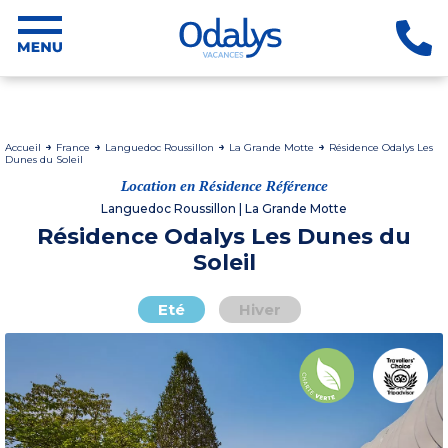
Accueil
France
Languedoc Roussillon
La Grande Motte
Résidence Odalys Les
Dunes du Soleil
Location en Résidence Référence
Languedoc Roussillon | La Grande Motte
Résidence Odalys Les Dunes du
Soleil
Eté
Hiver