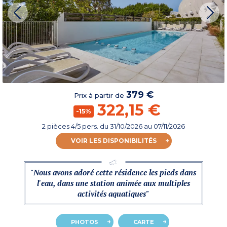
379 €
Prix à partir de
322,15 €
-15%
2 pièces 4/5 pers.
du
31/10/2026
au 07/11/2026
VOIR LES DISPONIBILITÉS
"Nous avons adoré cette résidence les pieds dans
l'eau, dans une station animée aux multiples
activités aquatiques"
PHOTOS
CARTE