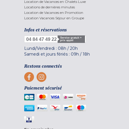
Location de Vacances en Chalets Luxe
Locations de dernières minutes
Location de Vacances en Promotion
Location Vacances Séjour en Groupe
Infos et réservations
Service gratuit +
04 84 47 49 22
prix appel
Lundi/Vendredi :
08h
/
20h
Samedi et jours fériés :
09h
/
18h
Restons connectés
Paiement sécurisé