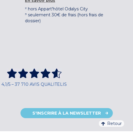
En savoir plus
² hors Appart'hôtel Odalys City
³ seulement 30€ de frais (hors frais de
dossier)
4,1/5 – 37 710 AVIS QUALITELIS
S'INSCRIRE À LA NEWSLETTER
Retour