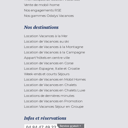
Vente de mobil-home
Nos engagements RSE
Nos gammes Odalys Vacances
Nos destinations
Location Vacances à la Mer
Location de Vacances au ski
Location de Vacances à la Montagne
Location de Vacances à la Campagne
Appart'hôtels en centre ville
Location de Vacances en Corse
Location Espagne, Italie et Croatie
Week-ends et courts Séjours
Location de Vacances en Mobil Homes
Location de Vacances en Chalets
Location de Vacances en Chalets Luxe
Locations de dernières minutes
Location de Vacances en Promotion
Location Vacances Séjour en Groupe
Infos et réservations
Service gratuit +
04 84 47 49 22