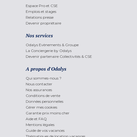
Espace Pro et CSE
Emplois et stages
Relations presse
Devenir propriétaire
Nos services
Odalys Evènements & Groupe
La Conciergerie by Odalys
Devenir partenaire Collectivités & CSE
A propos d'Odalys
Qui sommes-nous ?
Nous contacter
Nos assurances
Conditions de vente
Données personnelles
Gérer mes cookies
Garantie prix moins cher
Aide et FAQ
Mentions légales
Guide de vos vacances
Thématiques de location vacances