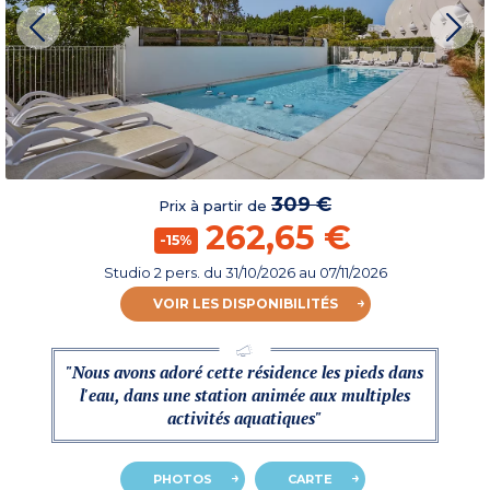
309 €
Prix à partir de
262,65 €
-15%
Studio 2 pers.
du
31/10/2026
au 07/11/2026
VOIR LES DISPONIBILITÉS
"Nous avons adoré cette résidence les pieds dans
l'eau, dans une station animée aux multiples
activités aquatiques"
PHOTOS
CARTE