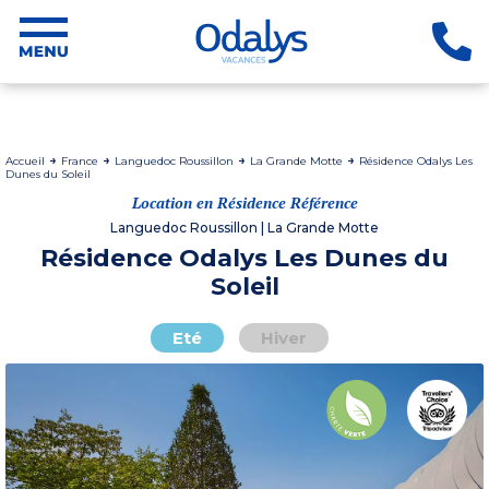
Accueil
France
Languedoc Roussillon
La Grande Motte
Résidence Odalys Les
Dunes du Soleil
Location en Résidence Référence
Languedoc Roussillon | La Grande Motte
Résidence Odalys Les Dunes du
Soleil
Eté
Hiver