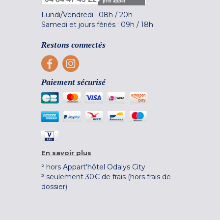
prix appel
Lundi/Vendredi :
08h
/
20h
Samedi et jours fériés :
09h
/
18h
Restons connectés
Paiement sécurisé
En savoir plus
² hors Appart'hôtel Odalys City
³ seulement 30€ de frais (hors frais de
dossier)