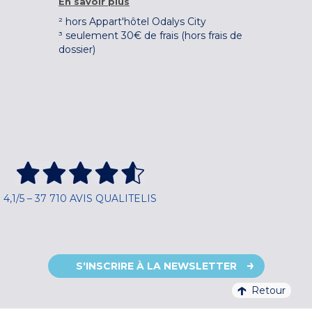
En savoir plus
² hors Appart'hôtel Odalys City
³ seulement 30€ de frais (hors frais de
dossier)
4,1/5 – 37 710 AVIS QUALITELIS
S'INSCRIRE À LA NEWSLETTER
Retour