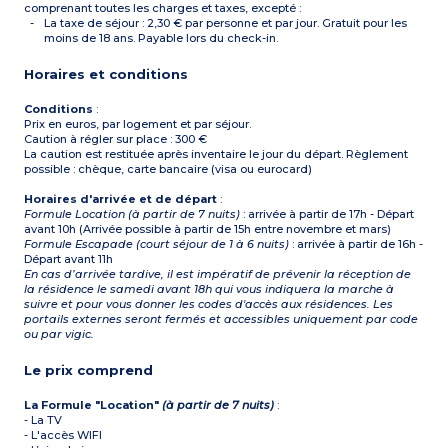
comprenant toutes les charges et taxes, excepté :
La taxe de séjour : 2,30 € par personne et par jour. Gratuit pour les
moins de 18 ans. Payable lors du check-in.
Horaires et conditions
Conditions
:
Prix en euros, par logement et par séjour.
Caution à régler sur place : 300 €
La caution est restituée après inventaire le jour du départ. Règlement
possible : chèque, carte bancaire (visa ou eurocard)
Horaires d'arrivée et de départ
:
Formule Location (à partir de 7 nuits)
: arrivée à partir de 17h - Départ
avant 10h (Arrivée possible à partir de 15h entre novembre et mars)
Formule Escapade (court séjour de 1 à 6 nuits)
: arrivée à partir de 16h -
Départ avant 11h
En cas d’arrivée tardive, il est impératif de prévenir la réception de
la résidence le samedi avant 18h qui vous indiquera la marche à
suivre et pour vous donner les codes d'accès aux résidences. Les
portails externes seront fermés et accessibles uniquement par code
ou par vigic.
Le prix comprend
La Formule "Location"
(à partir de 7 nuits)
:
- La TV
- L'accès WIFI