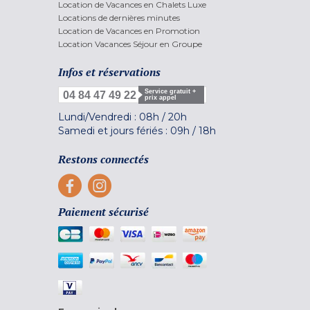
Location de Vacances en Chalets Luxe
Locations de dernières minutes
Location de Vacances en Promotion
Location Vacances Séjour en Groupe
Infos et réservations
Service gratuit +
04 84 47 49 22
prix appel
Lundi/Vendredi :
08h
/
20h
Samedi et jours fériés :
09h
/
18h
Restons connectés
Paiement sécurisé