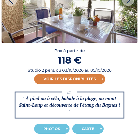
Prix à partir de
118 €
Studio 2 pers.
du
03/10/2026
au 05/10/2026
VOIR LES DISPONIBILITÉS
" À pied ou à vélo, balade à la plage, au mont
Saint-Loup et découverte de l'étang du Bagnas !
"
PHOTOS
CARTE