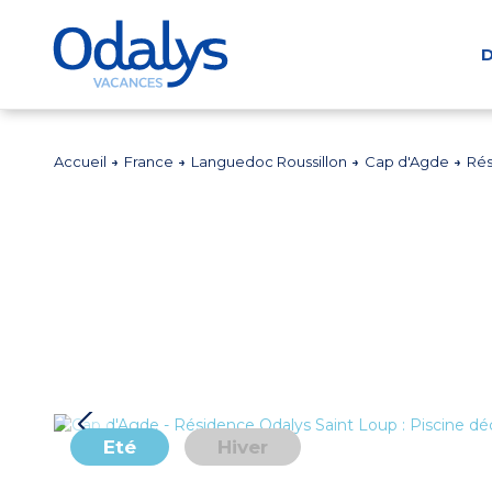
D
Accueil
France
Languedoc Roussillon
Cap d'Agde
Rés
Eté
Hiver