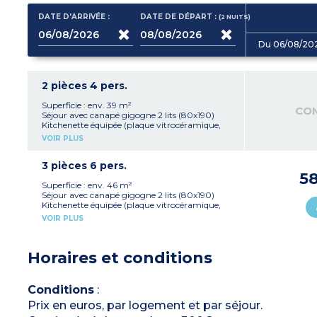
DATE D'ARRIVÉE :
DATE DE DÉPART :
(2
NUITS
)
Du 06/08/20
2 pièces 4 pers.
Superficie : env. 39 m²
CO
Séjour avec canapé gigogne 2 lits (80x190)
Kitchenette équipée (plaque vitrocéramique,
micro-ondes, lave-vaisselle, frigo)
VOIR PLUS
Chambre avec 2 lits (80x190)
Salle de bains, WC séparé, coffre-fort
Balcon ou terrasse
3 pièces 6 pers.
5
Superficie : env. 46 m²
Séjour avec canapé gigogne 2 lits (80x190)
Kitchenette équipée (plaque vitrocéramique,
micro-ondes, lave-vaisselle, frigo/congélateur)
VOIR PLUS
2 chambres avec 2 lits (80x190)
Salle de bains, WC séparé, coffre-fort
Balcon ou terrasse
Horaires et conditions
Conditions
:
Prix en euros, par logement et par séjour.