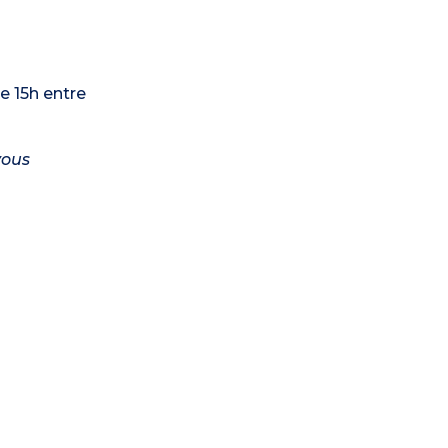
de 15h entre
vous