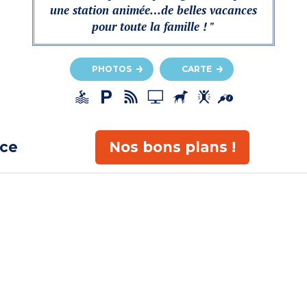
une station animée…de belles vacances
pour toute la famille ! "
PHOTOS
CARTE
ace
Nos bons plans !