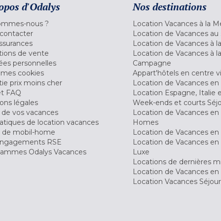
opos d'Odalys
Nos destinations
ommes-nous ?
Location Vacances à la M
contacter
Location de Vacances au 
ssurances
Location de Vacances à 
tions de vente
Location de Vacances à l
es personnelles
Campagne
 mes cookies
Appart'hôtels en centre vi
ie prix moins cher
Location de Vacances en
et FAQ
Location Espagne, Italie 
ons légales
Week-ends et courts Séj
 de vos vacances
Location de Vacances en
tiques de location vacances
Homes
 de mobil-home
Location de Vacances en 
engagements RSE
Location de Vacances en 
ammes Odalys Vacances
Luxe
Locations de dernières m
Location de Vacances en
Location Vacances Séjou