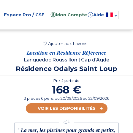
Espace Pro / CSE
Mon Compte
Aide
?
Ajouter aux Favoris
Location en Résidence Référence
Languedoc Roussillon
|
Cap d'Agde
Résidence Odalys Saint Loup
Prix à partir de
168 €
3 pièces 6 pers.
du
20/09/2026
au 22/09/2026
VOIR LES DISPONIBILITÉS
" La mer, les piscines pour grands et petits,