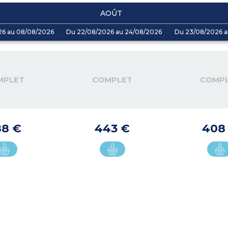
AOÛT
26 au 08/08/2026
Du 22/08/2026 au 24/08/2026
Du 23/08/2026 a
MPLET
COMPLET
COMP
88 €
443 €
408