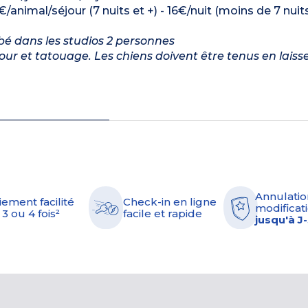
€/animal/séjour (7 nuits et +) - 16€/nuit (moins de 7 nuit
bébé dans les studios 2 personnes
ur et tatouage. Les chiens doivent être tenus en laiss
Annulatio
iement facilité
Check-in en ligne
modificati
 3 ou 4 fois²
facile et rapide
jusqu'à J