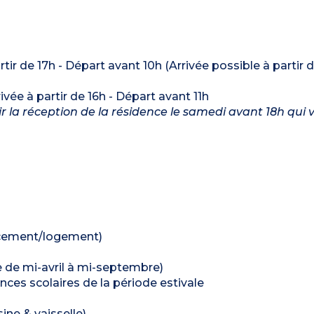
artir de 17h - Départ avant 10h (Arrivée possible à partir 
rivée à partir de 16h - Départ avant 11h
nir la réception de la résidence le samedi avant 18h qui 
lacement/logement)
re de mi-avril à mi-septembre)
nces scolaires de la période estivale
ine & vaisselle)