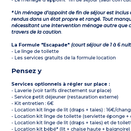
* Un ménage d’appoint de fin de séjour est inclus 
rendus dans un état propre et rangé. Tout manqu
nécessitant une intervention ménage autre que ce
travers de la caution
.
La Formule "Escapade"
(court séjour de 1 à 6 nuit
- Le linge de toilette
- Les services gratuits de la formule location
Pensez y
Services optionnels à régler sur place :
- Laverie (voir tarifs directement sur place)
- Service petit déjeuner (restauration externe)
- Kit entretien : 6€
- Location kit linge de lit (draps + taies) : 16€/chang
- Location kit linge de toilette (serviette éponge +
- Location kit linge de lit (draps + taies) et de toil
- Location kit bébé* (lit + chaise haute + baignoire)