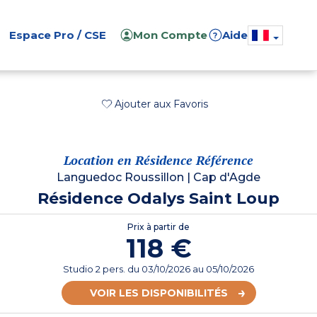
Espace Pro / CSE
Mon Compte
Aide
?
Ajouter aux Favoris
Location en Résidence Référence
Languedoc Roussillon
|
Cap d'Agde
Résidence Odalys Saint Loup
Prix à partir de
118 €
Studio 2 pers.
du
03/10/2026
au 05/10/2026
VOIR LES DISPONIBILITÉS