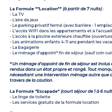
La Formule ""Location""
(à partir de 7 nuits)
:
- La TV
- L’aire de jeux
- Le parking privatif fermé (avec barrière - 1 emp
- L'accès WIFI dans les appartements et à l'accueil
- L’accès à la piscine extérieure chauffée (ouvertu
- Les animations enfants 4-11 ans pendant les vaca
- La bagagerie
- Le ménage d'appoint* fin de séjour (sauf coin cuis
* Un ménage d’appoint de fin de séjour est inclus 
rendus dans un état propre et rangé. Tout manqu
nécessitant une intervention ménage autre que ce
travers de la caution
.
La Formule "Escapade"
(court séjour de 1 à 6 nuit
- Le linge de toilette
- Les services gratuits de la formule location