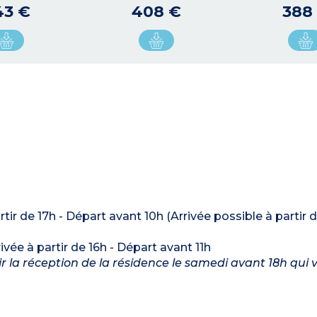
43 €
408 €
388
artir de 17h - Départ avant 10h (Arrivée possible à partir 
rivée à partir de 16h - Départ avant 11h
nir la réception de la résidence le samedi avant 18h qui 