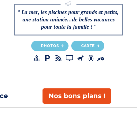
" La mer, les piscines pour grands et petits,
une station animée…de belles vacances
pour toute la famille ! "
PHOTOS
CARTE
ace
Nos bons plans !