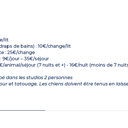
e/lit
 draps de bains) : 10€/change/lit
ette : 25€/change
 : 9€/jour – 35€/séjour
€/animal/séjour (7 nuits et +) - 16€/nuit (moins de 7 nuit
bébé dans les studios 2 personnes
ur et tatouage. Les chiens doivent être tenus en laiss