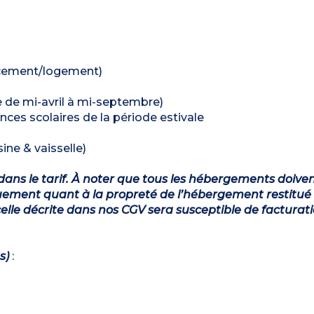
lacement/logement)
re de mi-avril à mi-septembre)
nces scolaires de la période estivale
ine & vaisselle)
dans le tarif. À noter que tous les hébergements doiven
ement quant à la propreté de l’hébergement restitué 
lle décrite dans nos CGV sera susceptible de facturat
s)
: