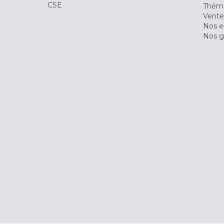
CSE
Théma
Vente
Nos 
Nos g