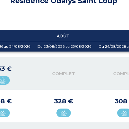
Résidence Odalys Saint Loup
AOÛT
26 au 24/08/2026
Du 23/08/2026 au 25/08/2026
Du 24/08/2026 a
53 €
COMPLET
COMP
58 €
328 €
308