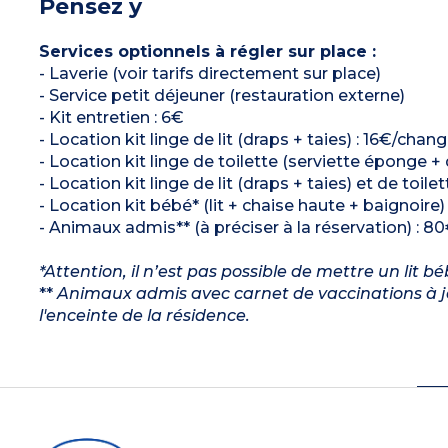
Pensez y
Services optionnels à régler sur place :
- Laverie (voir tarifs directement sur place)
- Service petit déjeuner (restauration externe)
- Kit entretien : 6€
- Location kit linge de lit (draps + taies) : 16€/chang
- Location kit linge de toilette (serviette éponge +
- Location kit linge de lit (draps + taies) et de toil
- Location kit bébé* (lit + chaise haute + baignoire)
- Animaux admis** (à préciser à la réservation) : 80
*Attention, il n’est pas possible de mettre un lit 
**
Animaux admis avec carnet de vaccinations à jo
l'enceinte de la résidence.