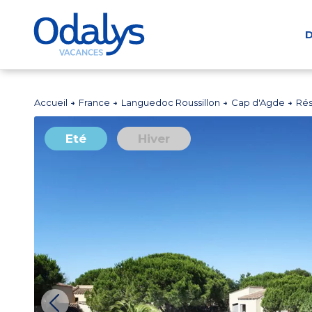
D
Accueil
France
Languedoc Roussillon
Cap d'Agde
Rés
Eté
Hiver