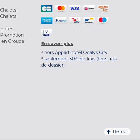
Chalets
Chalets
inutes
 Promotion
r en Groupe
En savoir plus
² hors Appart'hôtel Odalys City
³ seulement 30€ de frais (hors frais
de dossier)
Retour