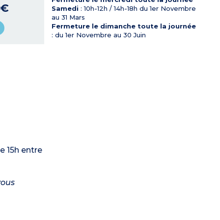
 €
Samedi
: 10h-12h / 14h-18h du 1er Novembre
au 31 Mars
Fermeture le dimanche toute la journée
: du 1er Novembre au 30 Juin
de 15h entre
vous