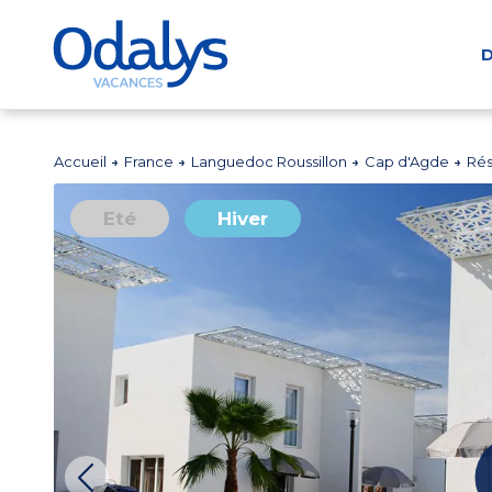
D
Accueil
France
Languedoc Roussillon
Cap d'Agde
Rés
Eté
Hiver