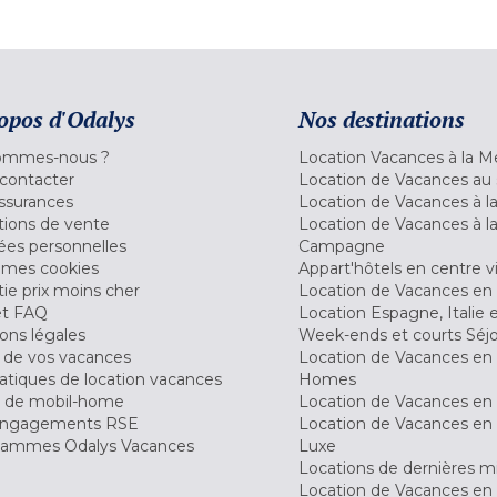
opos d'Odalys
Nos destinations
ommes-nous ?
Location Vacances à la M
contacter
Location de Vacances au 
ssurances
Location de Vacances à 
tions de vente
Location de Vacances à l
es personnelles
Campagne
 mes cookies
Appart'hôtels en centre vi
ie prix moins cher
Location de Vacances en
et FAQ
Location Espagne, Italie 
ons légales
Week-ends et courts Séj
 de vos vacances
Location de Vacances en
tiques de location vacances
Homes
 de mobil-home
Location de Vacances en 
engagements RSE
Location de Vacances en 
ammes Odalys Vacances
Luxe
Locations de dernières m
Location de Vacances en