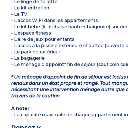
- Le linge de toilette
- Le kit entretien
- La TV
- L’accès WIFI dans les appartements
- Le kit bébé (lit + chaise haute + baignoire) sur 
- L’espace fitness
- L’aire de jeux pour enfants
- L’accès à la piscine extérieure chauffée (ouverte
- Le parking extérieur
- La bagagerie
- Le ménage d'appoint* fin de séjour (sauf coin cuis
* Un ménage d’appoint de fin de séjour est inclus 
rendus dans un état propre et rangé. Tout manqu
nécessitant une intervention ménage autre que ce
travers de la caution
.
À noter
:
- La capacité maximale de chaque appartement in
Pensez y