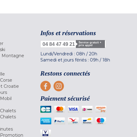
Infos et réservations
er
Service gratuit +
04 84 47 49 21
prix appel
ski
Lundi/Vendredi :
08h
/
20h
la Montagne
Samedi et jours fériés :
09h
/
18h
a
Restons connectés
lle
 Corse
et Croatie
ours
Paiement sécurisé
 Mobil
Chalets
Chalets
inutes
 Promotion