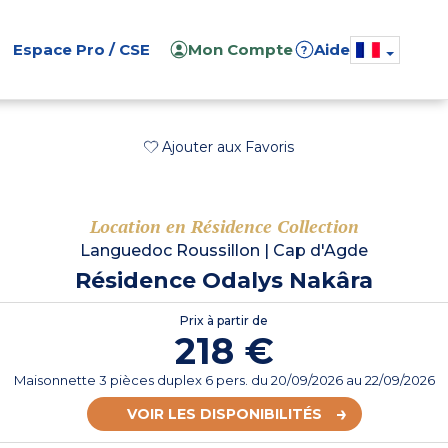
Espace Pro / CSE
Mon Compte
Aide
?
Ajouter aux Favoris
Location en Résidence Collection
Languedoc Roussillon
|
Cap d'Agde
Résidence Odalys Nakâra
Prix à partir de
218 €
Maisonnette 3 pièces duplex 6 pers.
du
20/09/2026
au 22/09/2026
VOIR LES DISPONIBILITÉS