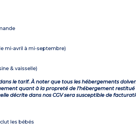
demande
 de mi-avril à mi-septembre)
ine & vaisselle)
dans le tarif. À noter que tous les hébergements doiven
ement quant à la propreté de l’hébergement restitué 
lle décrite dans nos CGV sera susceptible de facturat
clut les bébés