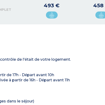
493 €
458
MPLET
contrôle de l'était de votre logement.
artir de 17h - Départ avant 10h
rivée à partir de 16h - Départ avant 11h
ages dans le séjour)