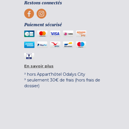
Restons connectés
Paiement sécurisé
En savoir plus
² hors Appart'hôtel Odalys City
³ seulement 30€ de frais (hors frais de
dossier)