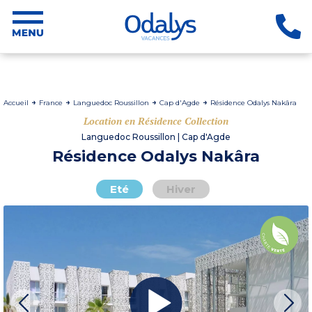
Accueil
France
Languedoc Roussillon
Cap d'Agde
Résidence Odalys Nakâra
Location en Résidence Collection
Languedoc Roussillon | Cap d'Agde
Résidence Odalys Nakâra
Eté
Hiver