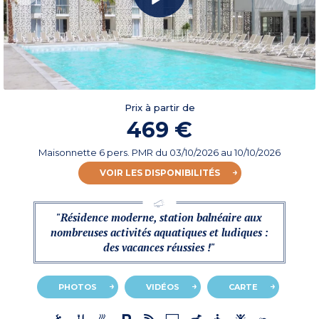
Prix à partir de
469 €
Maisonnette 6 pers. PMR
du
03/10/2026
au 10/10/2026
VOIR LES DISPONIBILITÉS
"Résidence moderne, station balnéaire aux
nombreuses activités aquatiques et ludiques :
des vacances réussies !"
PHOTOS
VIDÉOS
CARTE