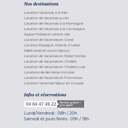
Nos destinations
Location Vacances à la Mer
Location de Vacances au ski
Location de Vacances à la Montagne
Location de Vacances à la Campagne
Appart'hôtels en centre ville
Location de Vacances en Corse
Location Espagne, Italie et Croatie
Week-ends et courts Séjours
Location de Vacances en Mobil Homes
Location de Vacances en Chalets
Location de Vacances en Chalets Luxe
Locations de dernières minutes
Location de Vacances en Promotion
Location Vacances Séjour en Groupe
Infos et réservations
Service gratuit +
04 84 47 49 22
prix appel
Lundi/Vendredi :
08h
/
20h
Samedi et jours fériés :
09h
/
18h