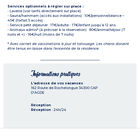
Services optionnels à régler sur place :
- Laverie (voir tarifs directement sur place)
- Sauna/hammam (accès aux installations) : 10€/personne/séance –
45€ (forfait 5 accès)
- Service petit déjeuner : 17€/adulte - 17€/enfant jusqu’à 12 ans
- Animaux admis* (à préciser à la réservation) : 80€/animal/séjour (7
nuits et +) - 16€/nuit (moins de 7 nuits)
*
Avec carnet de vaccinations à jour et tatouage. Les chiens doivent
être tenus en laisse dans l'enceinte de la résidence.
Informations pratiques
L'adresse de vos vacances
162 Route de Rochelongue
34300
CAP
D'AGDE
Réception
Réception
: 24h/24