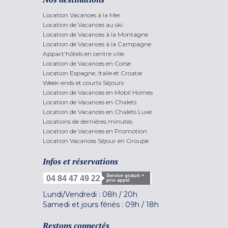
Location Vacances à la Mer
Location de Vacances au ski
Location de Vacances à la Montagne
Location de Vacances à la Campagne
Appart'hôtels en centre ville
Location de Vacances en Corse
Location Espagne, Italie et Croatie
Week-ends et courts Séjours
Location de Vacances en Mobil Homes
Location de Vacances en Chalets
Location de Vacances en Chalets Luxe
Locations de dernières minutes
Location de Vacances en Promotion
Location Vacances Séjour en Groupe
Infos et réservations
Service gratuit +
04 84 47 49 22
prix appel
Lundi/Vendredi :
08h
/
20h
Samedi et jours fériés :
09h
/
18h
Restons connectés