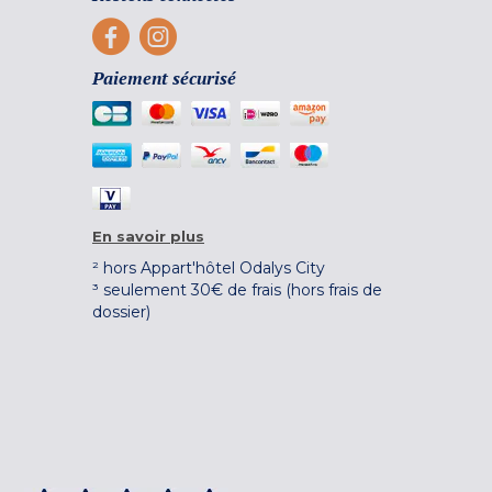
Paiement sécurisé
En savoir plus
² hors Appart'hôtel Odalys City
³ seulement 30€ de frais (hors frais de
dossier)