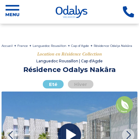
Accueil
France
Languedoc Roussillon
Cap d'Agde
Résidence Odalys Nakâra
Location en Résidence Collection
Languedoc Roussillon | Cap d'Agde
Résidence Odalys Nakâra
Eté
Hiver