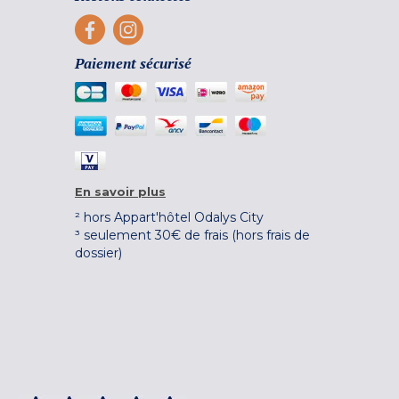
Paiement sécurisé
En savoir plus
² hors Appart'hôtel Odalys City
³ seulement 30€ de frais (hors frais de
dossier)