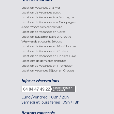
Location Vacances à la Mer
Location de Vacances au ski
Location de Vacances à la Montagne
Location de Vacances à la Campagne
Appart'hôtels en centre ville
Location de Vacances en Corse
Location Espagne, Italie et Croatie
Week-ends et courts Séjours
Location de Vacances en Mobil Homes
Location de Vacances en Chalets
Location de Vacances en Chalets Luxe
Locations de dernières minutes
Location de Vacances en Promotion
Location Vacances Séjour en Groupe
Infos et réservations
Service gratuit +
04 84 47 49 22
prix appel
Lundi/Vendredi :
08h
/
20h
Samedi et jours fériés :
09h
/
18h
Restons connectés