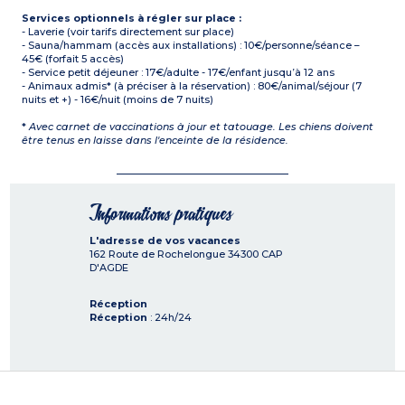
Services optionnels à régler sur place :
- Laverie (voir tarifs directement sur place)
- Sauna/hammam (accès aux installations) : 10€/personne/séance –
45€ (forfait 5 accès)
- Service petit déjeuner : 17€/adulte - 17€/enfant jusqu’à 12 ans
- Animaux admis* (à préciser à la réservation) : 80€/animal/séjour (7
nuits et +) - 16€/nuit (moins de 7 nuits)
*
Avec carnet de vaccinations à jour et tatouage. Les chiens doivent
être tenus en laisse dans l'enceinte de la résidence.
Informations pratiques
L'adresse de vos vacances
162 Route de Rochelongue
34300
CAP
D'AGDE
Réception
Réception
: 24h/24