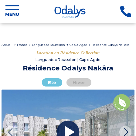
Accueil
France
Languedoc Roussillon
Cap d'Agde
Résidence Odalys Nakâra
Location en Résidence Collection
Languedoc Roussillon | Cap d'Agde
Résidence Odalys Nakâra
Eté
Hiver