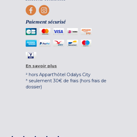
Paiement sécurisé
En savoir plus
² hors Appart'hôtel Odalys City
³ seulement 30€ de frais (hors frais de
dossier)