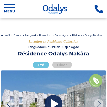
Accueil
France
Languedoc Roussillon
Cap d'Agde
Résidence Odalys Nakâra
Location en Résidence Collection
Languedoc Roussillon | Cap d'Agde
Résidence Odalys Nakâra
Eté
Hiver