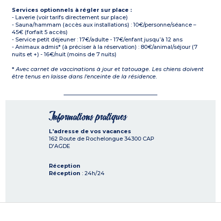
Services optionnels à régler sur place :
- Laverie (voir tarifs directement sur place)
- Sauna/hammam (accès aux installations) : 10€/personne/séance –
45€ (forfait 5 accès)
- Service petit déjeuner : 17€/adulte - 17€/enfant jusqu’à 12 ans
- Animaux admis* (à préciser à la réservation) : 80€/animal/séjour (7
nuits et +) - 16€/nuit (moins de 7 nuits)
*
Avec carnet de vaccinations à jour et tatouage. Les chiens doivent
être tenus en laisse dans l'enceinte de la résidence.
Informations pratiques
L'adresse de vos vacances
162 Route de Rochelongue
34300
CAP
D'AGDE
Réception
Réception
: 24h/24