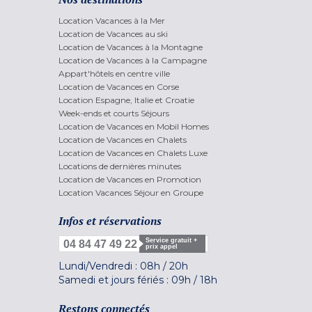
Location Vacances à la Mer
Location de Vacances au ski
Location de Vacances à la Montagne
Location de Vacances à la Campagne
Appart'hôtels en centre ville
Location de Vacances en Corse
Location Espagne, Italie et Croatie
Week-ends et courts Séjours
Location de Vacances en Mobil Homes
Location de Vacances en Chalets
Location de Vacances en Chalets Luxe
Locations de dernières minutes
Location de Vacances en Promotion
Location Vacances Séjour en Groupe
Infos et réservations
Service gratuit +
04 84 47 49 22
prix appel
Lundi/Vendredi :
08h
/
20h
Samedi et jours fériés :
09h
/
18h
Restons connectés