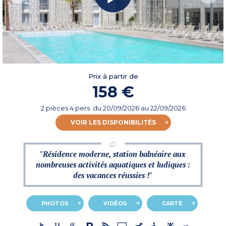
Prix à partir de
158 €
2 pièces 4 pers.
du
20/09/2026
au 22/09/2026
VOIR LES DISPONIBILITÉS
"Résidence moderne, station balnéaire aux
nombreuses activités aquatiques et ludiques :
des vacances réussies !"
PHOTOS
VIDÉOS
CARTE