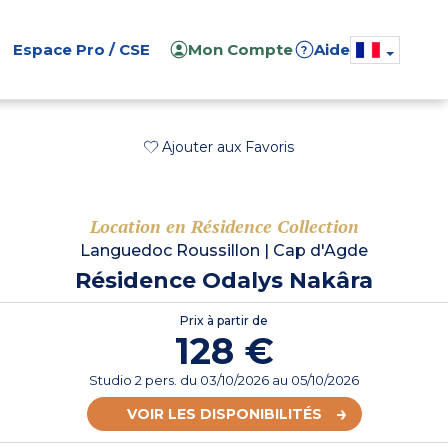
Espace Pro / CSE
Mon Compte
Aide
?
Ajouter aux Favoris
Location en Résidence Collection
Languedoc Roussillon
|
Cap d'Agde
Résidence Odalys Nakâra
Prix à partir de
128 €
Studio 2 pers.
du
03/10/2026
au 05/10/2026
VOIR LES DISPONIBILITÉS