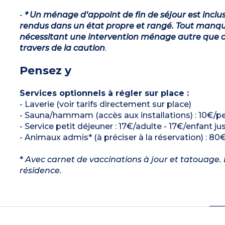
-
* Un ménage d’appoint de fin de séjour est inclu
rendus dans un état propre et rangé. Tout manqu
nécessitant une intervention ménage autre que ce
travers de la caution
.
Pensez y
Services optionnels à régler sur place :
- Laverie (voir tarifs directement sur place)
- Sauna/hammam (accès aux installations) : 10€/pe
- Service petit déjeuner : 17€/adulte - 17€/enfant ju
- Animaux admis* (à préciser à la réservation) : 80€
*
Avec carnet de vaccinations à jour et tatouage. L
résidence.