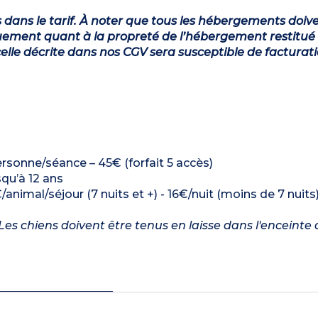
s dans le tarif. À noter que tous les hébergements doiv
ement quant à la propreté de l’hébergement restitué 
lle décrite dans nos CGV sera susceptible de facturat
rsonne/séance – 45€ (forfait 5 accès)
squ’à 12 ans
/animal/séjour (7 nuits et +) - 16€/nuit (moins de 7 nuits
es chiens doivent être tenus en laisse dans l'enceinte 