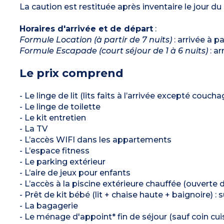
La caution est restituée après inventaire le jour du
Horaires d'arrivée et de départ
:
Formule Location (à partir de 7 nuits)
: arrivée à p
Formule Escapade (court séjour de 1 à 6 nuits)
: ar
Le prix comprend
- Le linge de lit (lits faits à l’arrivée excepté couch
- Le linge de toilette
- Le kit entretien
- La TV
- L’accès WIFI dans les appartements
- L’espace fitness
- Le parking extérieur
- L’aire de jeux pour enfants
- L’accès à la piscine extérieure chauffée (ouverte
- Prêt de kit bébé (lit + chaise haute + baignoire) : 
- La bagagerie
- Le ménage d'appoint* fin de séjour (sauf coin cuis