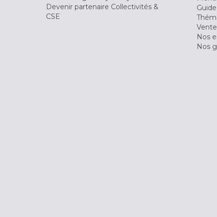
Devenir partenaire Collectivités &
Guide
CSE
Théma
Vente
Nos 
Nos g