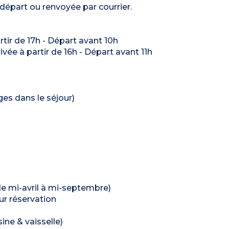
 départ ou renvoyée par courrier.
artir de 17h - Départ avant 10h
rivée à partir de 16h - Départ avant 11h
ages dans le séjour)
 de mi-avril à mi-septembre)
sur réservation
ine & vaisselle)