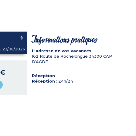
Informations pratiques
u 23/08/2026
L'adresse de vos vacances
162 Route de Rochelongue
34300
CAP
D'AGDE
 €
Réception
Réception
: 24h/24