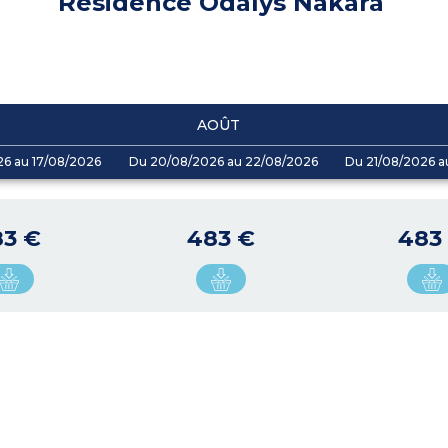
Résidence Odalys Nakâra
AOÛT
26 au 17/08/2026
Du 20/08/2026 au 22/08/2026
Du 21/08/2026 a
83 €
483 €
483