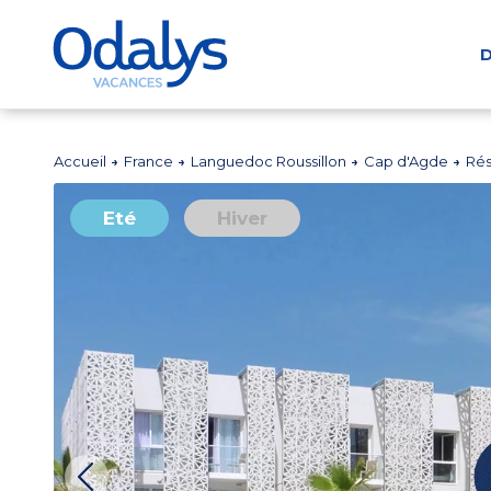
D
Accueil
France
Languedoc Roussillon
Cap d'Agde
Rés
Eté
Hiver