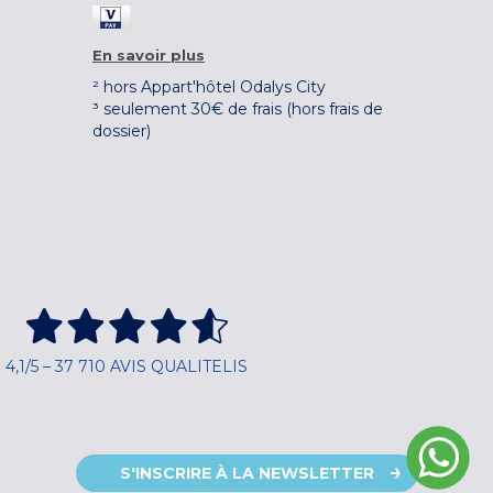
En savoir plus
² hors Appart'hôtel Odalys City
³ seulement 30€ de frais (hors frais de
dossier)
4,1/5 – 37 710 AVIS QUALITELIS
S'INSCRIRE À LA NEWSLETTER