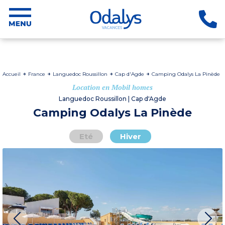
Accueil
France
Languedoc Roussillon
Cap d'Agde
Camping Odalys La Pinède
Location en Mobil homes
Languedoc Roussillon | Cap d'Agde
Camping Odalys La Pinède
Eté
Hiver