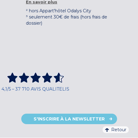
En savoir plus
² hors Appart'hôtel Odalys City
³ seulement 30€ de frais (hors frais de
dossier)
4,1/5 – 37 710 AVIS QUALITELIS
S'INSCRIRE À LA NEWSLETTER
Retour