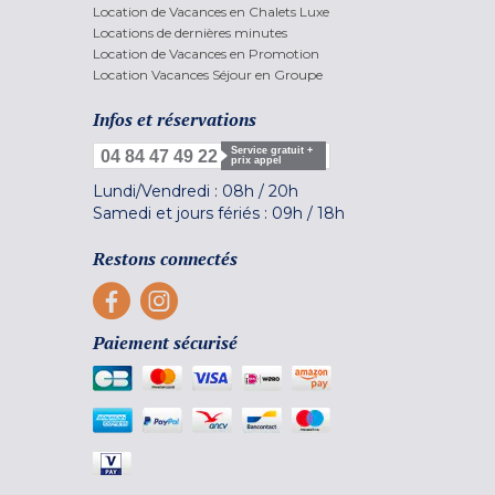
Location de Vacances en Chalets Luxe
Locations de dernières minutes
Location de Vacances en Promotion
Location Vacances Séjour en Groupe
Infos et réservations
Service gratuit +
04 84 47 49 22
prix appel
Lundi/Vendredi :
08h
/
20h
Samedi et jours fériés :
09h
/
18h
Restons connectés
Paiement sécurisé