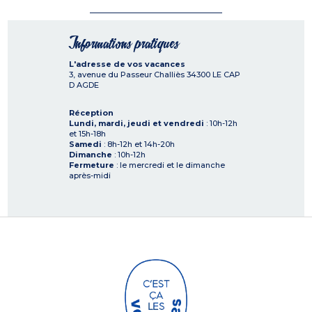
Informations pratiques
L'adresse de vos vacances
3, avenue du Passeur Challiès
34300
LE CAP
D AGDE
Réception
Lundi, mardi, jeudi et vendredi
: 10h-12h
et 15h-18h
Samedi
: 8h-12h et 14h-20h
Dimanche
: 10h-12h
Fermeture
: le mercredi et le dimanche
après-midi