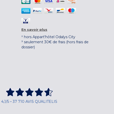
En savoir plus
² hors Appart'hôtel Odalys City
³ seulement 30€ de frais (hors frais de
dossier)
4,1/5 – 37 710 AVIS QUALITELIS