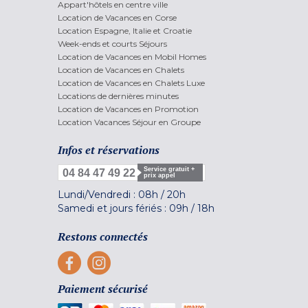
Appart'hôtels en centre ville
Location de Vacances en Corse
Location Espagne, Italie et Croatie
Week-ends et courts Séjours
Location de Vacances en Mobil Homes
Location de Vacances en Chalets
Location de Vacances en Chalets Luxe
Locations de dernières minutes
Location de Vacances en Promotion
Location Vacances Séjour en Groupe
Infos et réservations
Service gratuit +
04 84 47 49 22
prix appel
Lundi/Vendredi :
08h
/
20h
Samedi et jours fériés :
09h
/
18h
Restons connectés
Paiement sécurisé