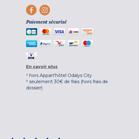
Paiement sécurisé
En savoir plus
² hors Appart'hôtel Odalys City
³ seulement 30€ de frais (hors frais de
dossier)