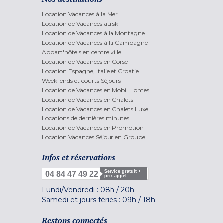
Location Vacances à la Mer
Location de Vacances au ski
Location de Vacances à la Montagne
Location de Vacances à la Campagne
Appart'hôtels en centre ville
Location de Vacances en Corse
Location Espagne, Italie et Croatie
Week-ends et courts Séjours
Location de Vacances en Mobil Homes
Location de Vacances en Chalets
Location de Vacances en Chalets Luxe
Locations de dernières minutes
Location de Vacances en Promotion
Location Vacances Séjour en Groupe
Infos et réservations
Service gratuit +
04 84 47 49 22
prix appel
Lundi/Vendredi :
08h
/
20h
Samedi et jours fériés :
09h
/
18h
Restons connectés