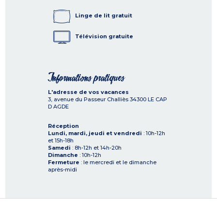
Linge de lit gratuit
Télévision gratuite
Informations pratiques
L'adresse de vos vacances
3, avenue du Passeur Challiès
34300
LE CAP
D AGDE
Réception
Lundi, mardi, jeudi et vendredi
: 10h-12h
et 15h-18h
Samedi
: 8h-12h et 14h-20h
Dimanche
: 10h-12h
Fermeture
: le mercredi et le dimanche
après-midi