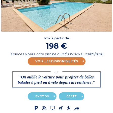
Prix à partir de
198 €
3 pièces 6 pers. côté piscine
du
27/09/2026
au 29/09/2026
VOIR LES DISPONIBILITÉS
"On oublie la voiture pour profiter de belles
balades à pied ou à vélo depuis la résidence !"
PHOTOS
CARTE