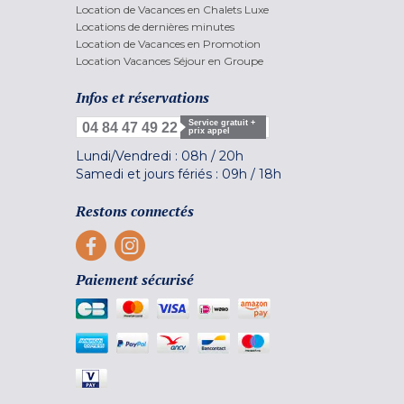
Location de Vacances en Chalets Luxe
Locations de dernières minutes
Location de Vacances en Promotion
Location Vacances Séjour en Groupe
Infos et réservations
Service gratuit +
04 84 47 49 22
prix appel
Lundi/Vendredi :
08h
/
20h
Samedi et jours fériés :
09h
/
18h
Restons connectés
Paiement sécurisé