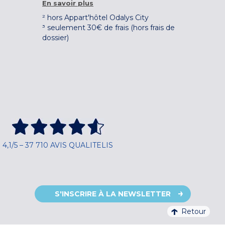
En savoir plus
² hors Appart'hôtel Odalys City
³ seulement 30€ de frais (hors frais de
dossier)
4,1/5 – 37 710 AVIS QUALITELIS
S'INSCRIRE À LA NEWSLETTER
Retour