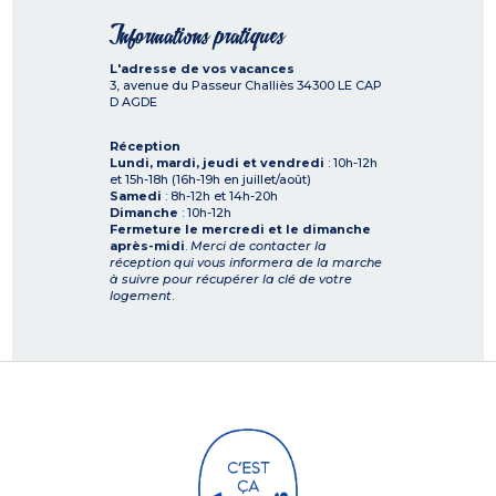
Informations pratiques
L'adresse de vos vacances
3, avenue du Passeur Challiès
34300
LE CAP
D AGDE
Réception
Lundi, mardi, jeudi et vendredi
: 10h-12h
et 15h-18h (16h-19h en juillet/août)
Samedi
: 8h-12h et 14h-20h
Dimanche
: 10h-12h
Fermeture le mercredi et le dimanche
après-midi
.
Merci de contacter la
réception qui vous informera de la marche
à suivre pour récupérer la clé de votre
logement
.