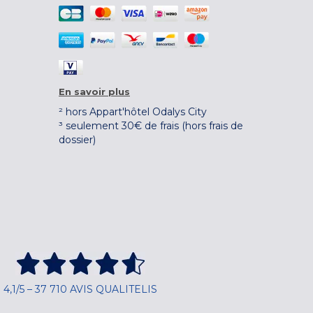
En savoir plus
² hors Appart'hôtel Odalys City
³ seulement 30€ de frais (hors frais de
dossier)
4,1/5 – 37 710 AVIS QUALITELIS