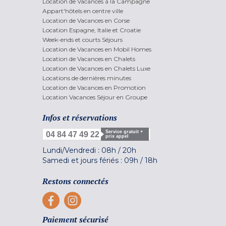
Location de Vacances à la Campagne
Appart'hôtels en centre ville
Location de Vacances en Corse
Location Espagne, Italie et Croatie
Week-ends et courts Séjours
Location de Vacances en Mobil Homes
Location de Vacances en Chalets
Location de Vacances en Chalets Luxe
Locations de dernières minutes
Location de Vacances en Promotion
Location Vacances Séjour en Groupe
Infos et réservations
Service gratuit +
04 84 47 49 22
prix appel
Lundi/Vendredi :
08h
/
20h
Samedi et jours fériés :
09h
/
18h
Restons connectés
Paiement sécurisé