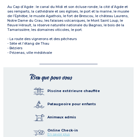
Au Cap d’Agde : le canal du Midi et son écluse ronde, la cité d’Agde et
ses remparts, la cathédrale et ses églises, le port et la marine, le musée
de l’Ephèbe, le musée Agathois, le fort de Brescou, le château Laurens,
Notre Dame du Grau, les falaises volcaniques, le Mont Saint Loup, le
fleuve Hérault, la réserve naturelle nationale du Bagnas, le bois de la
Tamarissière, les domaines viticoles, le port.
- La route des vignerons et des pêcheurs
- Sète et l’étang de Thau
- Béziers
- Pézenas, ville médiévale
Rien que pour vous
Piscine extérieure chauffée
Pataugeoire pour enfants
Animaux admis
Online Check-in
En savoir plus