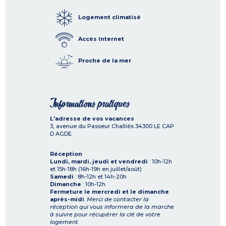
Logement climatisé
Accès Internet
Proche de la mer
Informations pratiques
L'adresse de vos vacances
3, avenue du Passeur Challiès
34300
LE CAP
D AGDE
Réception
Lundi, mardi, jeudi et vendredi
: 10h-12h
et 15h-18h (16h-19h en juillet/août)
Samedi
: 8h-12h et 14h-20h
Dimanche
: 10h-12h
Fermeture le mercredi et le dimanche
après-midi
.
Merci de contacter la
réception qui vous informera de la marche
à suivre pour récupérer la clé de votre
logement
.