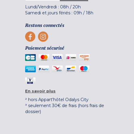
Lundi/Vendredi :
08h
/
20h
Samedi et jours fériés :
09h
/
18h
Restons connectés
Paiement sécurisé
En savoir plus
² hors Appart'hôtel Odalys City
³ seulement 30€ de frais (hors frais de
dossier)