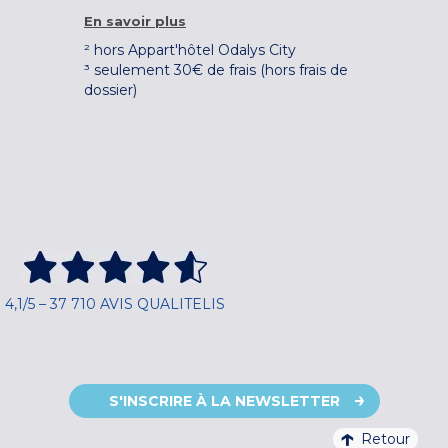
En savoir plus
² hors Appart'hôtel Odalys City
³ seulement 30€ de frais (hors frais de
dossier)
4,1/5 – 37 710 AVIS QUALITELIS
S'INSCRIRE À LA NEWSLETTER
Retour