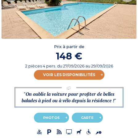
Prix à partir de
148 €
2 pièces 4 pers.
du
27/09/2026
au 29/09/2026
VOIR LES DISPONIBILITÉS
"On oublie la voiture pour profiter de belles
balades à pied ou à vélo depuis la résidence !"
PHOTOS
CARTE