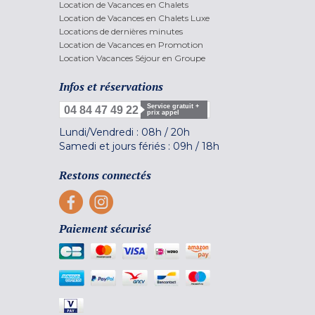
Location de Vacances en Chalets
Location de Vacances en Chalets Luxe
Locations de dernières minutes
Location de Vacances en Promotion
Location Vacances Séjour en Groupe
Infos et réservations
Service gratuit +
04 84 47 49 22
prix appel
Lundi/Vendredi :
08h
/
20h
Samedi et jours fériés :
09h
/
18h
Restons connectés
Paiement sécurisé