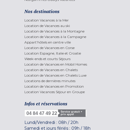
Nos destinations
Location Vacances à la Mer
Location de Vacances au ski
Location de Vacances à la Montagne
Location de Vacances à la Campagne
Appart'hôtels en centre ville
Location de Vacances en Corse
Location Espagne, Italie et Croatie
Week-ends et courts Séjours
Location de Vacances en Mobil Homes
Location de Vacances en Chalets
Location de Vacances en Chalets Luxe
Locations de dernières minutes
Location de Vacances en Promotion
Location Vacances Séjour en Groupe
Infos et réservations
Service gratuit +
04 84 47 49 22
prix appel
Lundi/Vendredi :
08h
/
20h
Samedi et jours fériés :
09h
/
18h