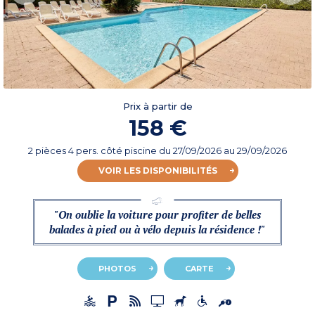
Prix à partir de
158 €
2 pièces 4 pers. côté piscine
du
27/09/2026
au 29/09/2026
VOIR LES DISPONIBILITÉS
"On oublie la voiture pour profiter de belles
balades à pied ou à vélo depuis la résidence !"
PHOTOS
CARTE