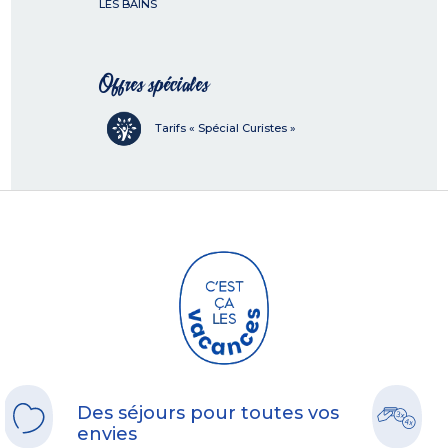
LES BAINS
Offres spéciales
Tarifs « Spécial Curistes »
Des séjours pour toutes vos
envies