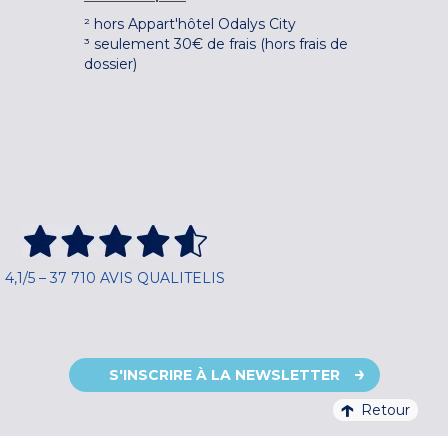
² hors Appart'hôtel Odalys City
³ seulement 30€ de frais (hors frais de
dossier)
4,1/5 – 37 710 AVIS QUALITELIS
S'INSCRIRE À LA NEWSLETTER
Retour