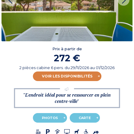
Prix à partir de
272 €
2 pièces cabine 6 pers.
du
29/11/2026
au 01/12/2026
VOIR LES DISPONIBILITÉS
"L'endroit idéal pour se ressourcer en plein
centre-ville"
PHOTOS
CARTE