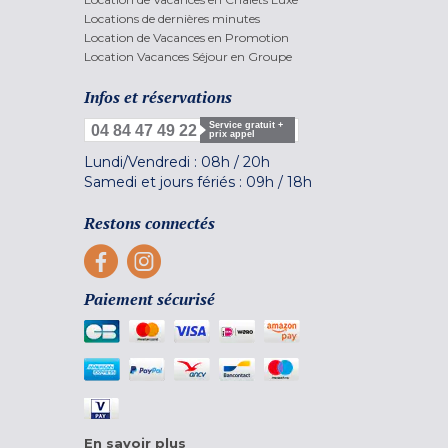
Locations de dernières minutes
Location de Vacances en Promotion
Location Vacances Séjour en Groupe
Infos et réservations
Service gratuit +
04 84 47 49 22
prix appel
Lundi/Vendredi :
08h
/
20h
Samedi et jours fériés :
09h
/
18h
Restons connectés
Paiement sécurisé
En savoir plus