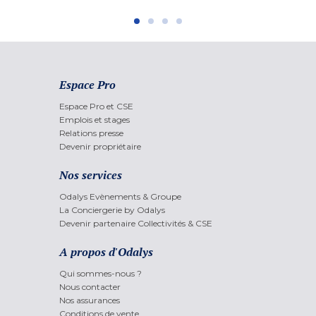
Espace Pro
Espace Pro et CSE
Emplois et stages
Relations presse
Devenir propriétaire
Nos services
Odalys Evènements & Groupe
La Conciergerie by Odalys
Devenir partenaire Collectivités & CSE
A propos d'Odalys
Qui sommes-nous ?
Nous contacter
Nos assurances
Conditions de vente