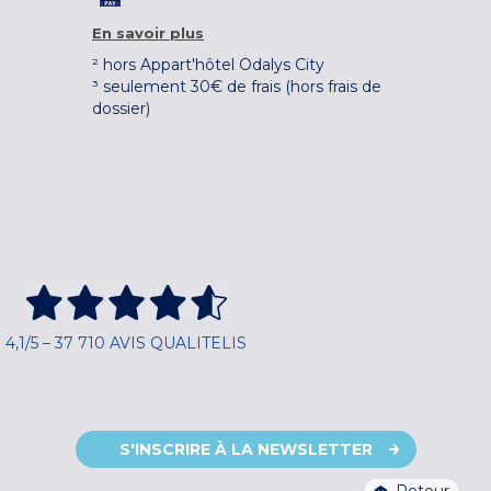
En savoir plus
² hors Appart'hôtel Odalys City
³ seulement 30€ de frais (hors frais de
dossier)
4,1/5 – 37 710 AVIS QUALITELIS
S'INSCRIRE À LA NEWSLETTER