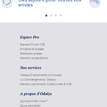
Des séjours pour toutes vos
envies
Espace Pro
Espace Pro et CSE
Emplois et stages
Relations presse
Devenir propriétaire
Nos services
Odalys Evènements & Groupe
La Conciergerie by Odalys
Devenir partenaire Collectivités & CSE
A propos d'Odalys
Qui sommes-nous ?
Nous contacter