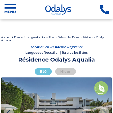
Accueil
France
Languedoc Roussillon
Balaruc les Bains
Résidence Odalys
Aqualia
Location en Résidence Référence
Languedoc Roussillon | Balaruc les Bains
Résidence Odalys Aqualia
Eté
Hiver