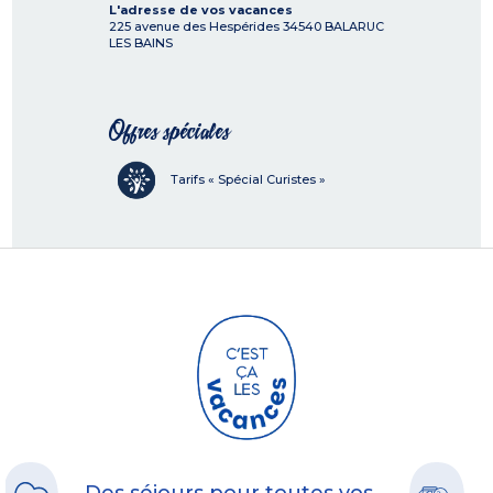
L'adresse de vos vacances
225 avenue des Hespérides
34540
BALARUC
LES BAINS
Offres spéciales
Tarifs « Spécial Curistes »