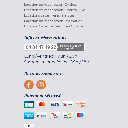
Location de Vacances en Chalets
Location de Vacances en Chalets Luxe
Locations de dernières minutes
Location de Vacances en Promotion
Location Vacances Séjour en Groupe
Infos et réservations
Service gratuit +
04 84 47 49 22
prix appel
Lundi/Vendredi :
08h
/
20h
Samedi et jours fériés :
09h
/
18h
Restons connectés
Paiement sécurisé