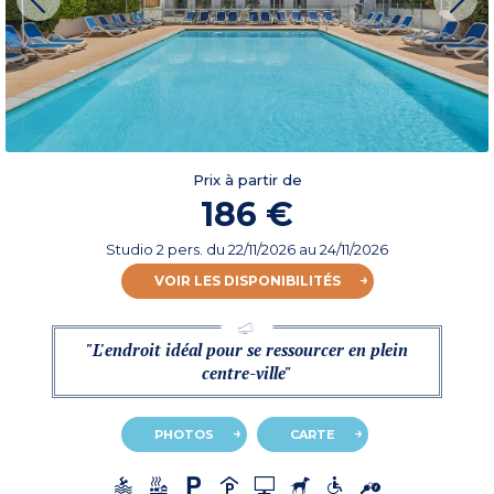
Prix à partir de
186 €
Studio 2 pers.
du
22/11/2026
au 24/11/2026
VOIR LES DISPONIBILITÉS
"L'endroit idéal pour se ressourcer en plein
centre-ville"
PHOTOS
CARTE