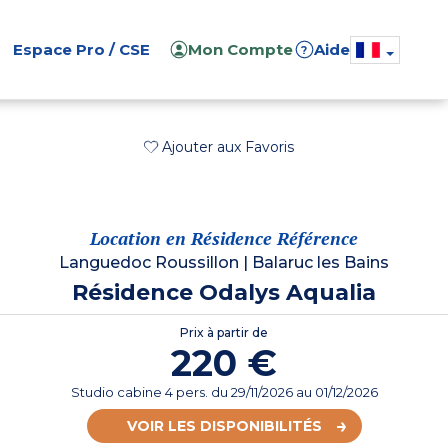
Espace Pro / CSE
Mon Compte
Aide
?
Ajouter aux Favoris
Location en Résidence Référence
Languedoc Roussillon
|
Balaruc les Bains
Résidence Odalys Aqualia
Prix à partir de
220 €
Studio cabine 4 pers.
du
29/11/2026
au 01/12/2026
VOIR LES DISPONIBILITÉS