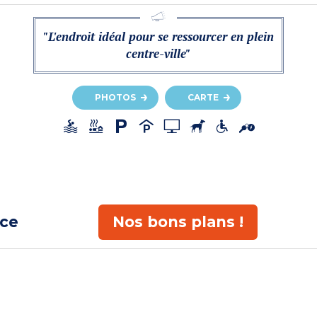
"L'endroit idéal pour se ressourcer en plein
centre-ville"
PHOTOS
CARTE
ace
Nos bons plans !