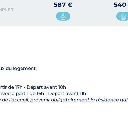
587 €
540
MPLET
eux du logement.
artir de 17h - Départ avant 10h
rrivée à partir de 16h - Départ avant 11h
de l’accueil, prévenir obligatoirement la résidence qui