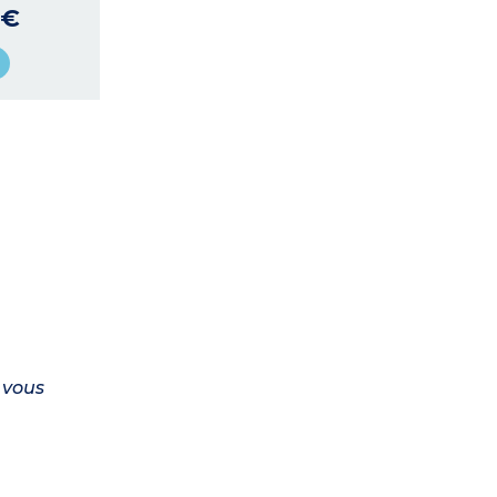
 €
 vous