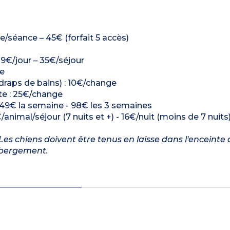
séance – 45€ (forfait 5 accès)
: 9€/jour – 35€/séjour
ge
 draps de bains) : 10€/change
ette : 25€/change
 - 49€ la semaine - 98€ les 3 semaines
/animal/séjour (7 nuits et +) - 16€/nuit (moins de 7 nuits
es chiens doivent être tenus en laisse dans l'enceinte 
ébergement.