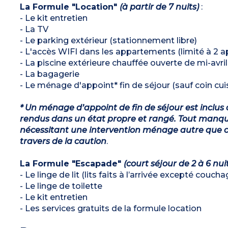
La Formule "Location"
(à partir de 7 nuits)
:
- Le kit entretien
- La TV
- Le parking extérieur (stationnement libre)
- L'accès WIFI dans les appartements (limité à 2 a
- La piscine extérieure chauffée ouverte de mi-avr
- La bagagerie
- Le ménage d'appoint* fin de séjour (sauf coin cuis
* Un ménage d’appoint de fin de séjour est inclus 
rendus dans un état propre et rangé. Tout manqu
nécessitant une intervention ménage autre que ce
travers de la caution
.
La Formule "Escapade"
(court séjour de 2 à 6 nui
- Le linge de lit (lits faits à l’arrivée excepté couch
- Le linge de toilette
- Le kit entretien
- Les services gratuits de la formule location