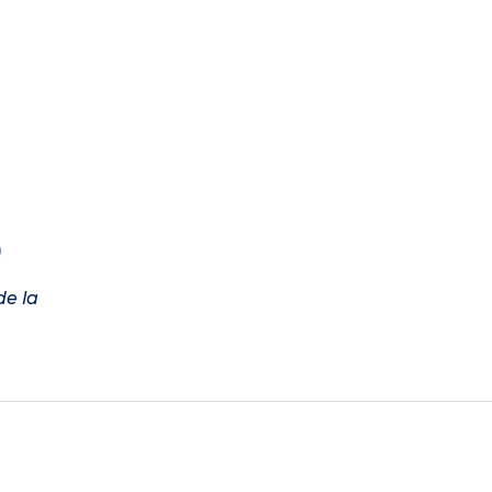
)
de la