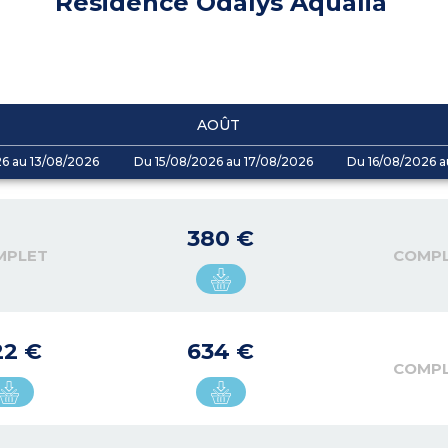
Résidence Odalys Aqualia
AOÛT
26 au 13/08/2026
Du 15/08/2026 au 17/08/2026
Du 16/08/2026 a
380 €
MPLET
COMP
22 €
634 €
COMP