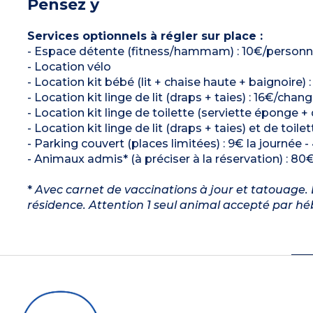
Pensez y
Services optionnels à régler sur place :
- Espace détente (fitness/hammam) : 10€/personne/
- Location vélo
- Location kit bébé (lit + chaise haute + baignoire) 
- Location kit linge de lit (draps + taies) : 16€/chan
- Location kit linge de toilette (serviette éponge +
- Location kit linge de lit (draps + taies) et de toil
- Parking couvert (places limitées) : 9€ la journée
- Animaux admis* (à préciser à la réservation) : 80€
*
Avec carnet de vaccinations à jour et tatouage. L
résidence. Attention 1 seul animal accepté par h