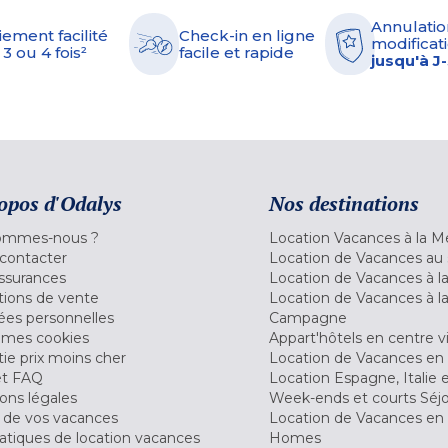
Annulatio
iement facilité
Check-in en ligne
modificati
 3 ou 4 fois²
facile et rapide
jusqu'à J
opos d'Odalys
Nos destinations
ommes-nous ?
Location Vacances à la M
contacter
Location de Vacances au 
ssurances
Location de Vacances à 
tions de vente
Location de Vacances à l
es personnelles
Campagne
 mes cookies
Appart'hôtels en centre vi
ie prix moins cher
Location de Vacances en
et FAQ
Location Espagne, Italie 
ons légales
Week-ends et courts Séj
 de vos vacances
Location de Vacances en
tiques de location vacances
Homes