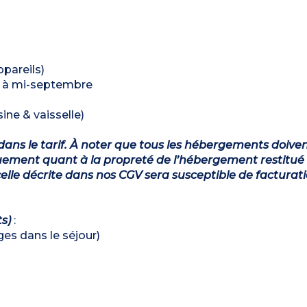
ppareils)
il à mi-septembre
ine & vaisselle)
dans le tarif. À noter que tous les hébergements doiven
ement quant à la propreté de l’hébergement restitué 
lle décrite dans nos CGV sera susceptible de facturat
ts)
:
ages dans le séjour)