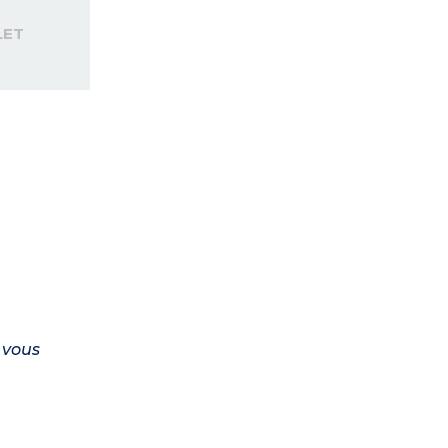
LET
 vous