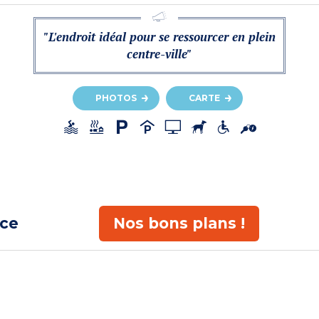
"L'endroit idéal pour se ressourcer en plein
centre-ville"
PHOTOS
CARTE
ace
Nos bons plans !