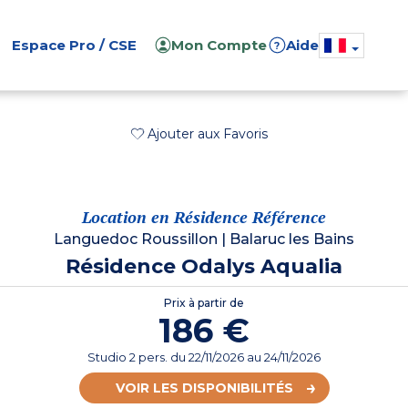
Espace Pro / CSE
Mon Compte
Aide
?
Ajouter aux Favoris
Location en Résidence Référence
Languedoc Roussillon
|
Balaruc les Bains
Résidence Odalys Aqualia
Prix à partir de
186 €
Studio 2 pers.
du
22/11/2026
au 24/11/2026
VOIR LES DISPONIBILITÉS