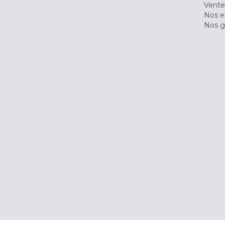
Vente
Nos 
Nos g