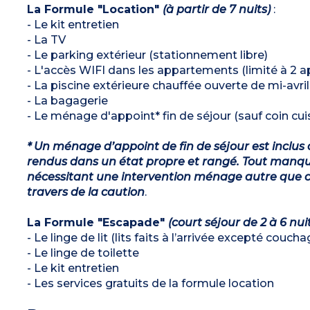
La Formule "Location"
(à partir de 7 nuits)
:
- Le kit entretien
- La TV
- Le parking extérieur (stationnement libre)
- L'accès WIFI dans les appartements (limité à 2 a
- La piscine extérieure chauffée ouverte de mi-avr
- La bagagerie
- Le ménage d'appoint* fin de séjour (sauf coin cuis
* Un ménage d’appoint de fin de séjour est inclus 
rendus dans un état propre et rangé. Tout manqu
nécessitant une intervention ménage autre que ce
travers de la caution
.
La Formule "Escapade"
(court séjour de 2 à 6 nui
- Le linge de lit (lits faits à l’arrivée excepté couch
- Le linge de toilette
- Le kit entretien
- Les services gratuits de la formule location