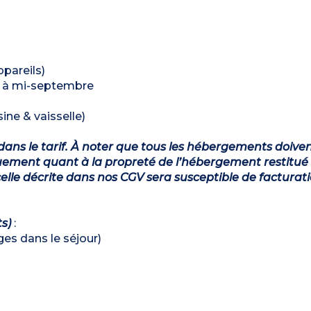
ppareils)
il à mi-septembre
ine & vaisselle)
dans le tarif. À noter que tous les hébergements doiven
ement quant à la propreté de l’hébergement restitué 
lle décrite dans nos CGV sera susceptible de facturat
ts)
:
ages dans le séjour)