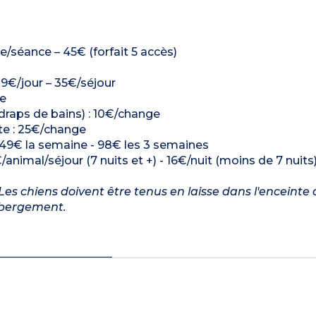
séance – 45€ (forfait 5 accès)
: 9€/jour – 35€/séjour
ge
 draps de bains) : 10€/change
ette : 25€/change
 - 49€ la semaine - 98€ les 3 semaines
/animal/séjour (7 nuits et +) - 16€/nuit (moins de 7 nuits
es chiens doivent être tenus en laisse dans l'enceinte 
ébergement.