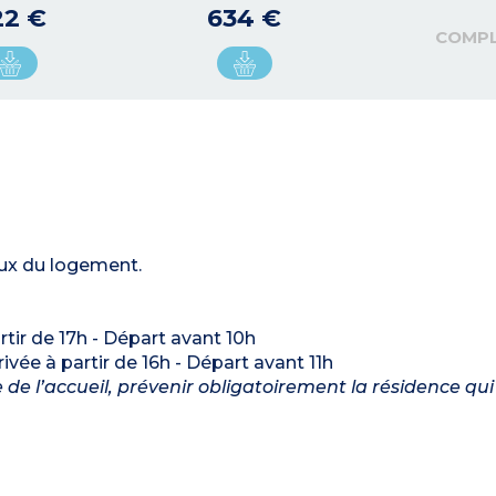
22 €
634 €
COMP
eux du logement.
artir de 17h - Départ avant 10h
rrivée à partir de 16h - Départ avant 11h
de l’accueil, prévenir obligatoirement la résidence qui