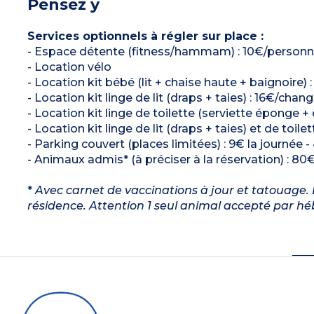
Pensez y
Services optionnels à régler sur place :
- Espace détente (fitness/hammam) : 10€/personne/
- Location vélo
- Location kit bébé (lit + chaise haute + baignoire) 
- Location kit linge de lit (draps + taies) : 16€/chan
- Location kit linge de toilette (serviette éponge +
- Location kit linge de lit (draps + taies) et de toil
- Parking couvert (places limitées) : 9€ la journée
- Animaux admis* (à préciser à la réservation) : 80€
*
Avec carnet de vaccinations à jour et tatouage. L
résidence. Attention 1 seul animal accepté par h