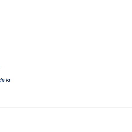
)
de la