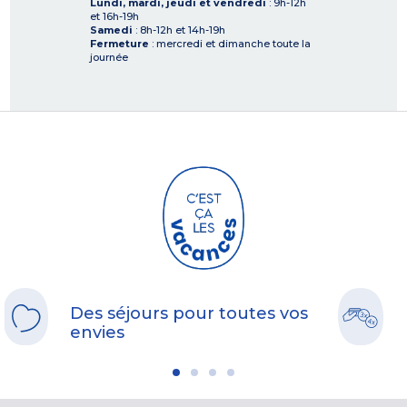
Lundi, mardi, jeudi et vendredi
: 9h-12h
et 16h-19h
Samedi
: 8h-12h et 14h-19h
Fermeture
: mercredi et dimanche toute la
journée
Des séjours pour toutes vos
envies