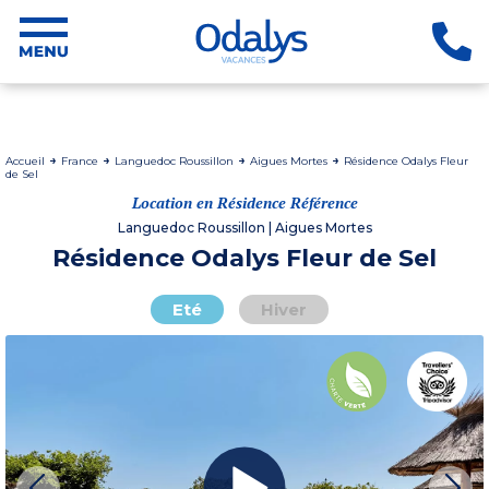
Accueil
France
Languedoc Roussillon
Aigues Mortes
Résidence Odalys Fleur
de Sel
Location en Résidence Référence
Languedoc Roussillon | Aigues Mortes
Résidence Odalys Fleur de Sel
Eté
Hiver