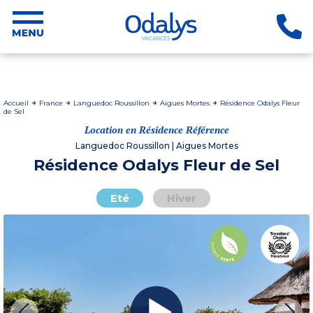
Accueil
France
Languedoc Roussillon
Aigues Mortes
Résidence Odalys Fleur
de Sel
Location en Résidence Référence
Languedoc Roussillon | Aigues Mortes
Résidence Odalys Fleur de Sel
Eté
Hiver