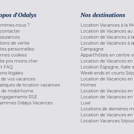
opos d'Odalys
Nos destinations
ommes-nous ?
Location Vacances à la M
contacter
Location de Vacances au 
ssurances
Location de Vacances à 
tions de vente
Location de Vacances à l
es personnelles
Campagne
 mes cookies
Appart'hôtels en centre vi
ie prix moins cher
Location de Vacances en
et FAQ
Location Espagne, Italie 
ons légales
Week-ends et courts Séj
 de vos vacances
Location de Vacances en
tiques de location vacances
Homes
 de mobil-home
Location de Vacances en 
engagements RSE
Location de Vacances en 
ammes Odalys Vacances
Luxe
Locations de dernières m
Location de Vacances en
Location Vacances Séjou