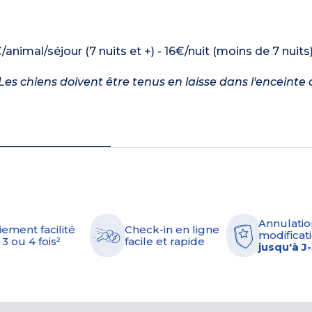
/animal/séjour (7 nuits et +) - 16€/nuit (moins de 7 nuits
es chiens doivent être tenus en laisse dans l'enceinte 
Annulatio
iement facilité
Check-in en ligne
modificati
 3 ou 4 fois²
facile et rapide
jusqu'à J