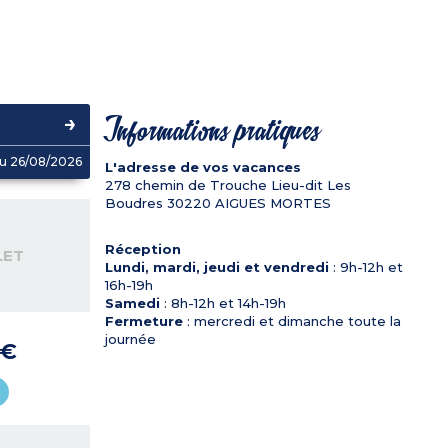
Informations pratiques
u 26/08/2026
L'adresse de vos vacances
278 chemin de Trouche Lieu-dit Les
Boudres
30220
AIGUES MORTES
Réception
LET
Lundi, mardi, jeudi et vendredi
: 9h-12h et
16h-19h
Samedi
: 8h-12h et 14h-19h
Fermeture
: mercredi et dimanche toute la
journée
 €