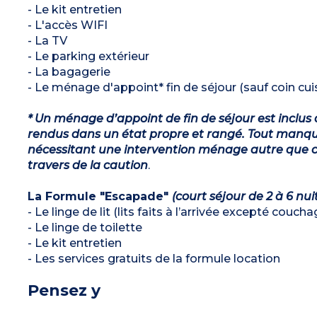
- Le kit entretien
- L'accès WIFI
- La TV
- Le parking extérieur
- La bagagerie
- Le ménage d'appoint* fin de séjour (sauf coin cuis
* Un ménage d’appoint de fin de séjour est inclus 
rendus dans un état propre et rangé. Tout manqu
nécessitant une intervention ménage autre que ce
travers de la caution
.
La Formule "Escapade"
(court séjour de 2 à 6 nui
- Le linge de lit (lits faits à l’arrivée excepté couch
- Le linge de toilette
- Le kit entretien
- Les services gratuits de la formule location
Pensez y