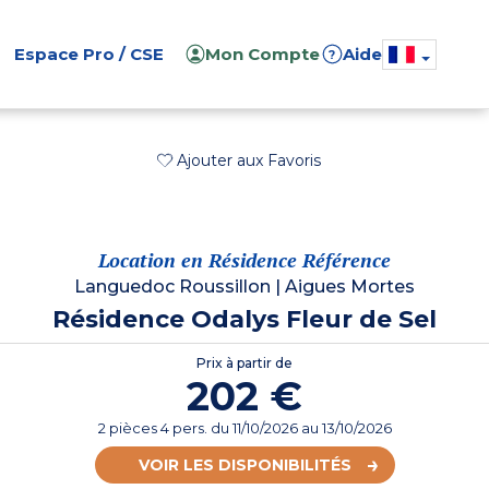
Espace Pro / CSE
Mon Compte
Aide
?
Ajouter aux Favoris
Location en Résidence Référence
Languedoc Roussillon
|
Aigues Mortes
Résidence Odalys Fleur de Sel
Prix à partir de
202 €
2 pièces 4 pers.
du
11/10/2026
au 13/10/2026
VOIR LES DISPONIBILITÉS