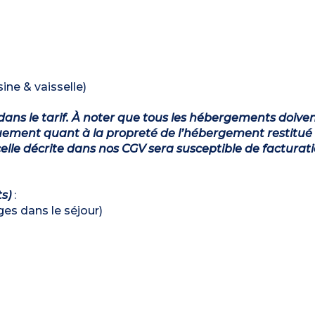
ine & vaisselle)
dans le tarif. À noter que tous les hébergements doiven
ement quant à la propreté de l’hébergement restitué 
lle décrite dans nos CGV sera susceptible de facturat
ts)
:
ages dans le séjour)