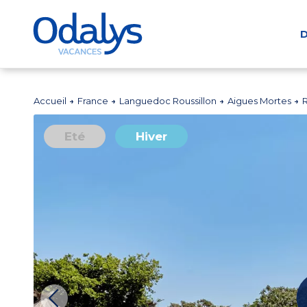
D
Accueil
France
Languedoc Roussillon
Aigues Mortes
Eté
Hiver