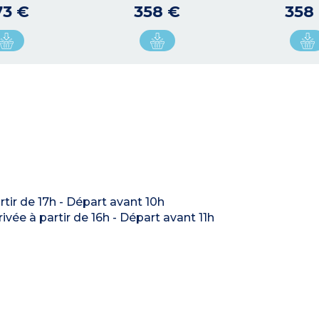
73 €
358 €
358
artir de 17h - Départ avant 10h
rrivée à partir de 16h - Départ avant 11h