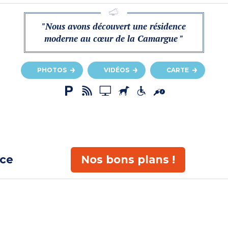
"Nous avons découvert une résidence
moderne au cœur de la Camargue "
PHOTOS
VIDÉOS
CARTE
ace
Nos bons plans !