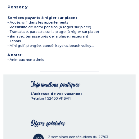
Pensez y
Services payants à régler sur place :
- Accès wifi dans les appartements
- Possibilité de demi-pension (à régler sur place)
- Transats et parasols sur la plage (à régler sur place)
- Bar avec terrasse près de la plage, restaurant
- Tennis
- Mini golf, plongée, canoë, kayaks, beach volley…
À noter
:
- Animaux non admis
Informations pratiques
L'adresse de vos vacances
Petalon 1
52450
VRSAR
Offres spéciales
2 semaines consécutives du 27/03