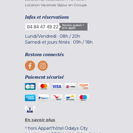
Location Vacances Séjour en Groupe
Infos et réservations
Service gratuit +
04 84 47 49 22
prix appel
Lundi/Vendredi :
08h
/
20h
Samedi et jours fériés :
09h
/
18h
Restons connectés
Paiement sécurisé
En savoir plus
² hors Appart'hôtel Odalys City