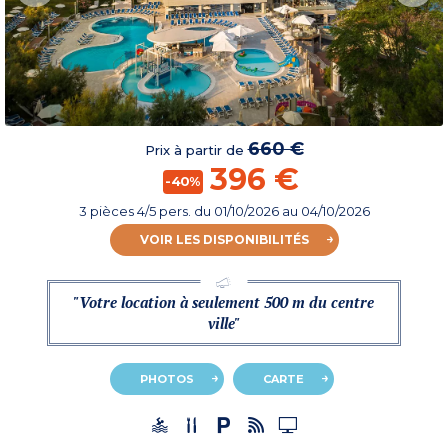
660 €
Prix à partir de
396 €
-40%
3 pièces 4/5 pers.
du
01/10/2026
au 04/10/2026
VOIR LES DISPONIBILITÉS
"Votre location à seulement 500 m du centre
ville"
PHOTOS
CARTE