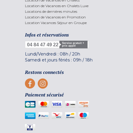
Location de Vacances en Chalets
Location de Vacances en Chalets Luxe
Locations de dernières minutes
Location de Vacances en Promotion
Location Vacances Séjour en Groupe
Infos et réservations
Service gratuit +
04 84 47 49 22
prix appel
Lundi/Vendredi :
08h
/
20h
Samedi et jours fériés :
09h
/
18h
Restons connectés
Paiement sécurisé