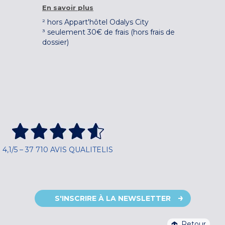
En savoir plus
² hors Appart'hôtel Odalys City
³ seulement 30€ de frais (hors frais de
dossier)
4,1/5 – 37 710 AVIS QUALITELIS
S'INSCRIRE À LA NEWSLETTER
Retour