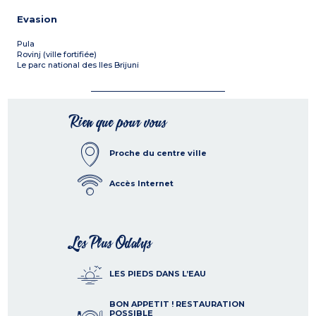
Evasion
Pula
Rovinj (ville fortifiée)
Le parc national des Iles Brijuni
Rien que pour vous
Proche du centre ville
Accès Internet
Les Plus Odalys
LES PIEDS DANS L’EAU
BON APPETIT ! RESTAURATION
POSSIBLE