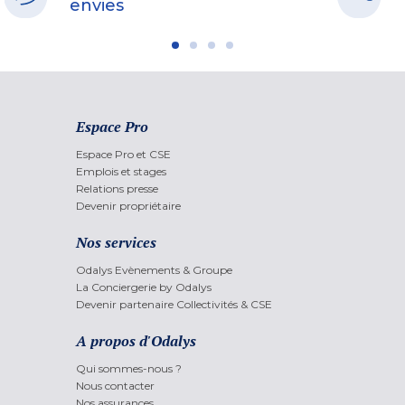
envies
Espace Pro
Espace Pro et CSE
Emplois et stages
Relations presse
Devenir propriétaire
Nos services
Odalys Evènements & Groupe
La Conciergerie by Odalys
Devenir partenaire Collectivités & CSE
A propos d'Odalys
Qui sommes-nous ?
Nous contacter
Nos assurances