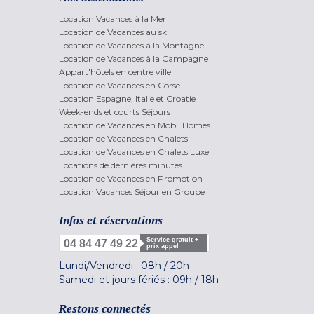
Location Vacances à la Mer
Location de Vacances au ski
Location de Vacances à la Montagne
Location de Vacances à la Campagne
Appart'hôtels en centre ville
Location de Vacances en Corse
Location Espagne, Italie et Croatie
Week-ends et courts Séjours
Location de Vacances en Mobil Homes
Location de Vacances en Chalets
Location de Vacances en Chalets Luxe
Locations de dernières minutes
Location de Vacances en Promotion
Location Vacances Séjour en Groupe
Infos et réservations
Service gratuit +
04 84 47 49 22
prix appel
Lundi/Vendredi :
08h
/
20h
Samedi et jours fériés :
09h
/
18h
Restons connectés