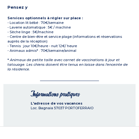
Pensez y
Services optionnels à régler sur place :
- Location lit bébé : 70€/semaine
- Laverie automatique : 5€ / machine
- Sèche linge : 5€/machine
- Centre de bien-être et service plage (informations et réservations
auprès de la réception)
- Tennis : jour 10€/heure - nuit 12€/ heure
- Animaux admis* : 70€/semaine/animal
*
Animaux de petite taille avec carnet de vaccinations à jour et
tatouage. Les chiens doivent être tenus en laisse dans l'enceinte de
la résidence.
Informations pratiques
L'adresse de vos vacances
Loc. Bagnaia
57037
PORTOFERRAIO