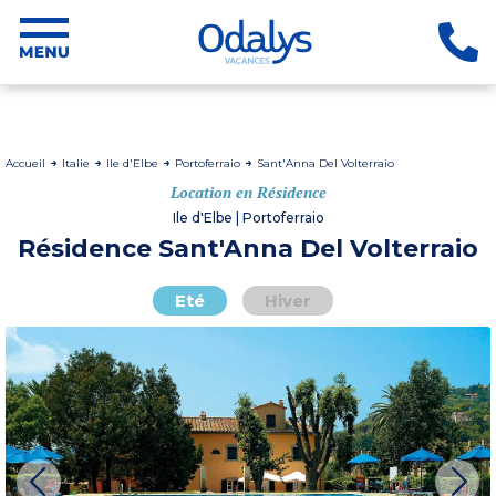
Accueil
Italie
Ile d'Elbe
Portoferraio
Sant'Anna Del Volterraio
Location en Résidence
Ile d'Elbe | Portoferraio
Résidence Sant'Anna Del Volterraio
Eté
Hiver