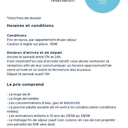
réservation
*Hors frais de dossier
Horaires et conditions
Conditions
:
Prix en euros, par appartement et par séjour.
Caution à régler sur place : 150€
Horaires d'arrivée et de départ
:
Arrivée le samedi entre 17h et 20h.
Il est impératif en cas d’arrivée tardif, vous devez contacter la
réception afin de leur communiquer un horaire approximatif de
votre arrivée et ce avant la fermeture des bureaux.
Départ le samedi avant 10h
Le prix comprend
- Le linge de lit
- Le linge de toilette
- Les consommations d’eau, gaz et électricité
- La piscine adulte ouverte de mi-avril à mi-octobre (selon conditions
météo)
- Les animations enfants 4-10 ans du 29/06 au 28/08
- Le ménage fin de séjour (sauf coin cuisine, en cas de non propreté
une pénalité de 30€ sera due)