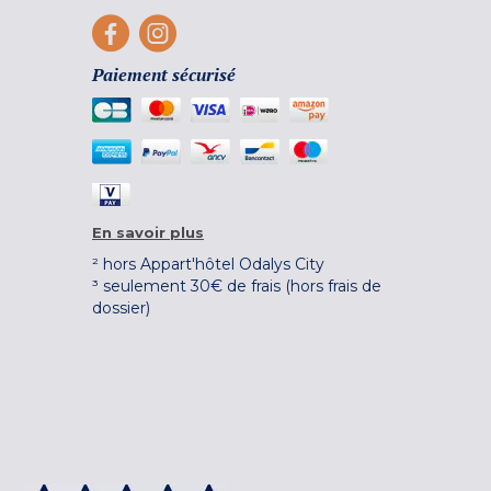
Paiement sécurisé
En savoir plus
² hors Appart'hôtel Odalys City
³ seulement 30€ de frais (hors frais de
dossier)