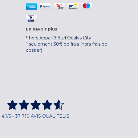
En savoir plus
² hors Appart'hôtel Odalys City
³ seulement 30€ de frais (hors frais de
dossier)
4,1/5 – 37 710 AVIS QUALITELIS