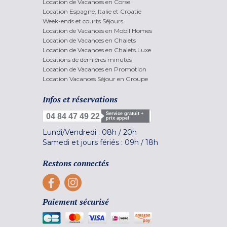
Location de Vacances en Corse
Location Espagne, Italie et Croatie
Week-ends et courts Séjours
Location de Vacances en Mobil Homes
Location de Vacances en Chalets
Location de Vacances en Chalets Luxe
Locations de dernières minutes
Location de Vacances en Promotion
Location Vacances Séjour en Groupe
Infos et réservations
Service gratuit +
04 84 47 49 22
prix appel
Lundi/Vendredi :
08h
/
20h
Samedi et jours fériés :
09h
/
18h
Restons connectés
Paiement sécurisé