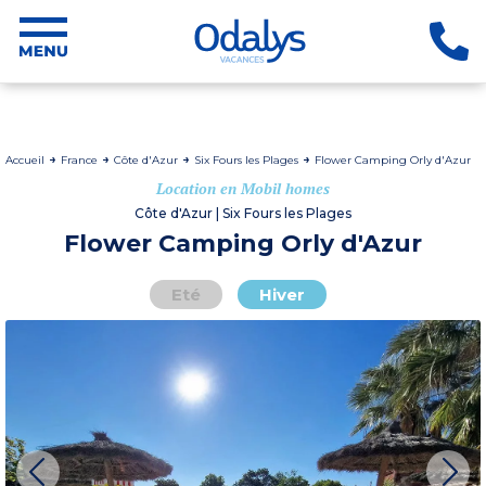
Accueil
France
Côte d'Azur
Six Fours les Plages
Flower Camping Orly d'Azur
Location en Mobil homes
Côte d'Azur | Six Fours les Plages
Flower Camping Orly d'Azur
Eté
Hiver