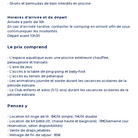
- Shorts et bermudas de bain interdits en piscine
Horaires d’arrivée et de départ
:
Arrivée à partir de 16h
En cas d’arrivée tardive, contacter le camping en amont afin de vous
communiquer les modalités.
Départ avant 10h30
Le prix comprend
- L'espace aquatique avec une piscine extérieure chauffée,
pataugeoire et transats
- L'aire de jeux
- L'accès à la table de ping-pong et baby-foot
- L'accès au terrain de pétanque
- Les animations journée et soirée durant les vacances scolaires de la
période estivale
- Le Club enfants et ados (5-12 ans) durant les vacances scolaires de la
période estivale
Pensez y
- Location kit linge de lit : 8€/lit simple, 11€/lit double
- Location de kit bébé (lit, chaise haute et baignoire) : 18€/semaine (sur
réservation, selon disponibilités)
- Vente de draps jetables
- Ménage de fin de séjour : 85€