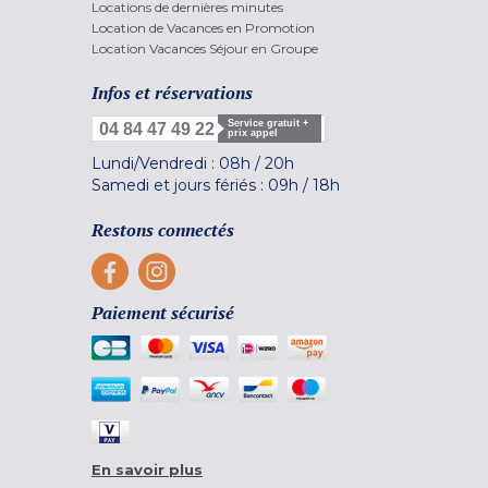
Locations de dernières minutes
Location de Vacances en Promotion
Location Vacances Séjour en Groupe
Infos et réservations
Service gratuit +
04 84 47 49 22
prix appel
Lundi/Vendredi :
08h
/
20h
Samedi et jours fériés :
09h
/
18h
Restons connectés
Paiement sécurisé
En savoir plus