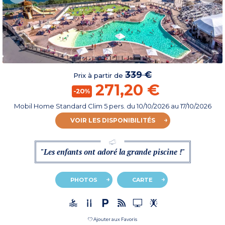
339 €
Prix à partir de
271,20 €
-20%
Mobil Home Standard Clim 5 pers.
du
10/10/2026
au 17/10/2026
VOIR LES DISPONIBILITÉS
"Les enfants ont adoré la grande piscine !"
PHOTOS
CARTE
Ajouter aux Favoris