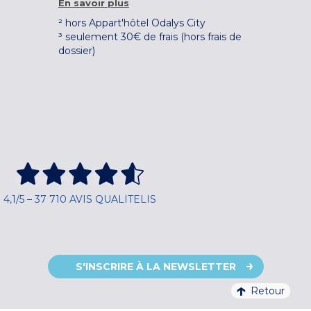
En savoir plus
² hors Appart'hôtel Odalys City
³ seulement 30€ de frais (hors frais de
dossier)
4,1/5 – 37 710 AVIS QUALITELIS
S'INSCRIRE À LA NEWSLETTER
Retour