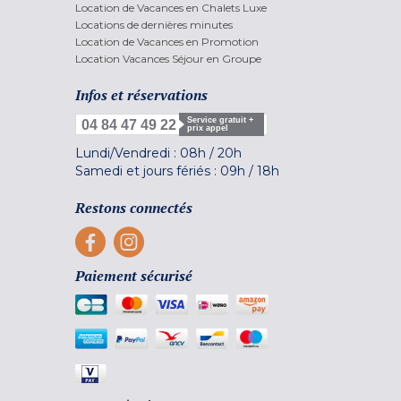
Location de Vacances en Chalets Luxe
Locations de dernières minutes
Location de Vacances en Promotion
Location Vacances Séjour en Groupe
Infos et réservations
Service gratuit +
04 84 47 49 22
prix appel
Lundi/Vendredi :
08h
/
20h
Samedi et jours fériés :
09h
/
18h
Restons connectés
Paiement sécurisé