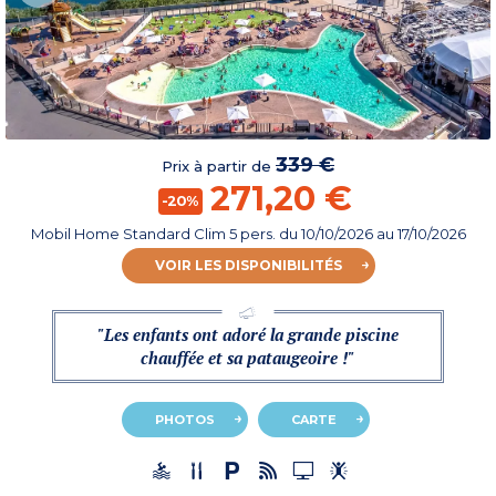
339 €
Prix à partir de
271,20 €
-20%
Mobil Home Standard Clim 5 pers.
du
10/10/2026
au 17/10/2026
VOIR LES DISPONIBILITÉS
"Les enfants ont adoré la grande piscine
chauffée et sa pataugeoire !"
PHOTOS
CARTE