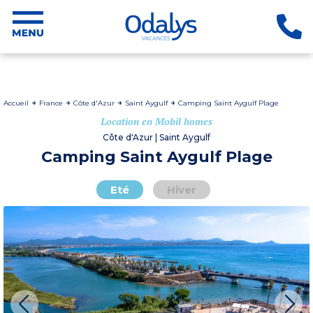
Accueil
France
Côte d'Azur
Saint Aygulf
Camping Saint Aygulf Plage
Location en Mobil homes
Côte d'Azur | Saint Aygulf
Camping Saint Aygulf Plage
Eté
Hiver