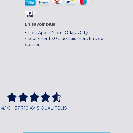
En savoir plus
² hors Appart'hôtel Odalys City
³ seulement 30€ de frais (hors frais de
dossier)
4,1/5 – 37 710 AVIS QUALITELIS