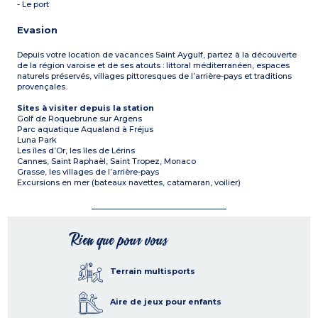
- Le port
Evasion
Depuis votre location de vacances Saint Aygulf, partez à la découverte
de la région varoise et de ses atouts : littoral méditerranéen, espaces
naturels préservés, villages pittoresques de l’arrière-pays et traditions
provençales.
Sites à visiter depuis la station
Golf de Roquebrune sur Argens
Parc aquatique Aqualand à Fréjus
Luna Park
Les îles d’Or, les îles de Lérins
Cannes, Saint Raphaël, Saint Tropez, Monaco
Grasse, les villages de l’arrière-pays
Excursions en mer (bateaux navettes, catamaran, voilier)
Rien que pour vous
Terrain multisports
Aire de jeux pour enfants