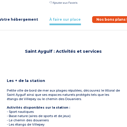
Ajouter aux Favoris
Votre hébergement
À faire sur place
Nos bons plans 
Saint Aygulf : Activités et services
Les + de la station
Petite ville de bord de mer aux plages réputées, découvrez le littoral de
Saint Aygulf ainsi que ses espaces naturels protégés tels que les
étangs de Villepey ou le chemin des Douaniers.
Activités disponibles sur la station :
- Sport nautiques
- Base nature (aires de sports et de jeux)
- Le chemin des douaniers
- Les étangs de Villepey