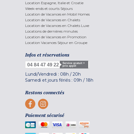
Location Espagne, Italie et Croatie
Week-ends et courts Séjours
Location de Vacances en Mobil Homes
Location de Vacances en Chalets
Location de Vacances en Chalets Luxe
Locations de dernières minutes
Location de Vacances en Promotion
Location Vacances Séjour en Groupe
Infos et réservations
Service gratuit +
04 84 47 49 22
prix appel
Lundi/Vendredi :
08h
/
20h
Samedi et jours fériés :
09h
/
18h
Restons connectés
Paiement sécurisé