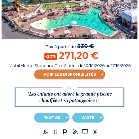
339 €
Prix à partir de
271,20 €
-20%
Mobil Home Standard Clim 5 pers.
du
10/10/2026
au 17/10/2026
VOIR LES DISPONIBILITÉS
"Les enfants ont adoré la grande piscine
chauffée et sa pataugeoire !"
PHOTOS
CARTE