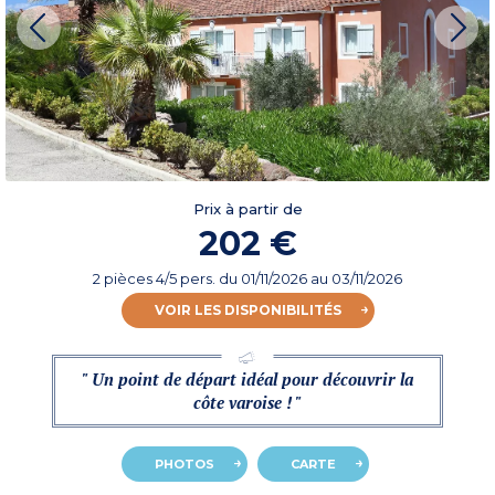
Prix à partir de
202 €
2 pièces 4/5 pers.
du
01/11/2026
au 03/11/2026
VOIR LES DISPONIBILITÉS
" Un point de départ idéal pour découvrir la
côte varoise ! "
PHOTOS
CARTE