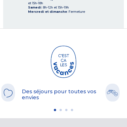
et 15h-18h
Samedi
: 8h-12h et 15h-19h
Mercredi et dimanche
: Fermeture
Des séjours pour toutes vos
envies