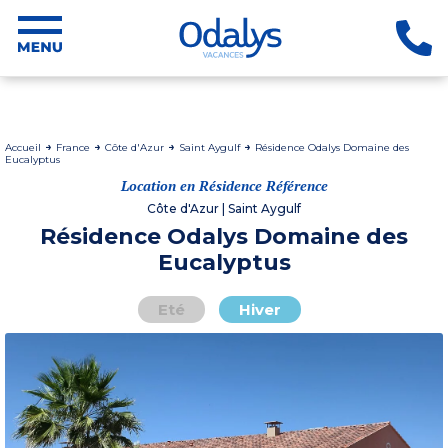
Accueil
France
Côte d'Azur
Saint Aygulf
Résidence Odalys Domaine des
Eucalyptus
Location en Résidence Référence
Côte d'Azur | Saint Aygulf
Résidence Odalys Domaine des
Eucalyptus
Eté
Hiver