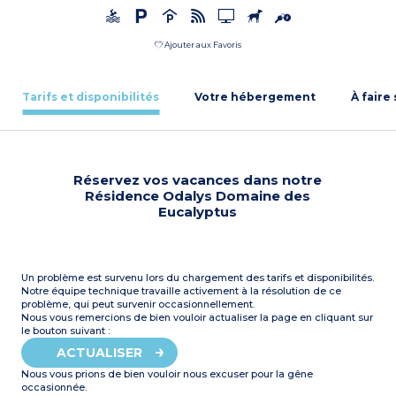
Ajouter aux Favoris
Tarifs et disponibilités
Votre hébergement
À faire
Réservez vos vacances dans notre
Résidence Odalys Domaine des
Eucalyptus
Un problème est survenu lors du chargement des tarifs et disponibilités.
Notre équipe technique travaille activement à la résolution de ce
problème, qui peut survenir occasionnellement.
Nous vous remercions de bien vouloir actualiser la page en cliquant sur
le bouton suivant :
ACTUALISER
Nous vous prions de bien vouloir nous excuser pour la gêne
occasionnée.