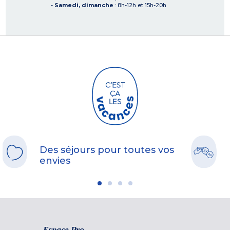
-
Samedi, dimanche
: 8h-12h et 15h-20h
Des séjours pour toutes vos
envies
Espace Pro