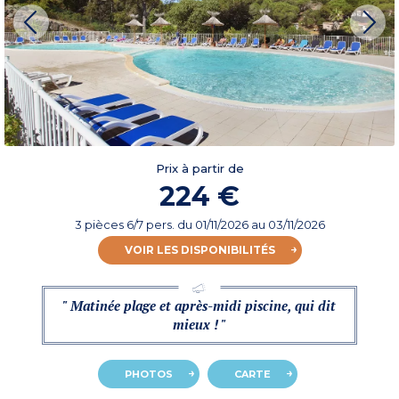
Prix à partir de
224 €
3 pièces 6/7 pers.
du
01/11/2026
au 03/11/2026
VOIR LES DISPONIBILITÉS
" Matinée plage et après-midi piscine, qui dit
mieux ! "
PHOTOS
CARTE