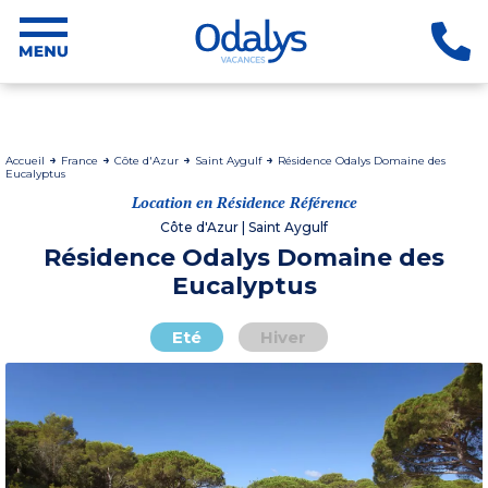
Accueil
France
Côte d'Azur
Saint Aygulf
Résidence Odalys Domaine des
Eucalyptus
Location en Résidence Référence
Côte d'Azur | Saint Aygulf
Résidence Odalys Domaine des
Eucalyptus
Eté
Hiver