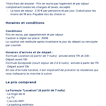
¹Hors frais de dossier - Prix en euros par logement et par séjour
comprenant toutes les charges et taxes, excepté :
La taxe de séjour : 2,16 € par personne et par jour. Gratuit pour les
moins de 18 ans. Payable lors du check-in.
Horaires et conditions
Conditions
:
Prix en euros, par appartement et par séjour.
Caution à régler sur place : 300€
La caution est restituée après inventaire le jour du départ ou renvoyée
par courrier.
Horaires d'arrivée et de départ :
Formule Location (à partir de 7 nuits)
: arrivée entre 17h et 20h -
Départ avant 10h
Formule Escapade (court séjour de 2 à 6 nuits)
: arrivée à partir de 17h
- Départ avant 10h
En cas d’arrivée tardive, il est impératif de prévenir la résidence qui
vous indiquera la marche à suivre
Le prix comprend
La Formule "Location"
(à partir de 7 nuits)
:
- Le linge de lit
- La TV
- L'accès WIFI
- Le parking extérieur