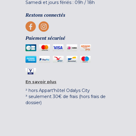
Samedi et jours fériés :
09h
/
18h
Restons connectés
Paiement sécurisé
En savoir plus
² hors Appart'hôtel Odalys City
³ seulement 30€ de frais (hors frais de
dossier)