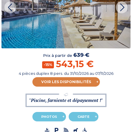
639 €
Prix à partir de
543,15 €
-15%
4 pièces duplex 8 pers.
du
31/10/2026
au 07/11/2026
VOIR LES DISPONIBILITÉS
"Piscine, farniente et dépaysement !"
PHOTOS
CARTE