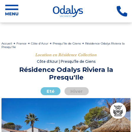
Accueil
France
Côte d'Azur
Presqu'île de Giens
Résidence Odalys Riviera la
Presqu'Ile
Location en Résidence Collection
Côte d'Azur | Presqu'île de Giens
Résidence Odalys Riviera la
Presqu'Ile
Eté
Hiver