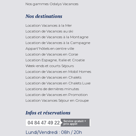
Nos gammes Odalys Vacances
Nos destinations
Location Vacances à la Mer
Location de Vacances au ski
Location de Vacances à la Montagne
Location de Vacances à la Campagne
Appart'hôtels en centre ville
Location de Vacances en Corse
Location Espagne, Italie et Croatie
Week-ends et courts Séjours
Location de Vacances en Mobil Homes
Location de Vacances en Chalets
Location de Vacances en Chalets Luxe
Locations de dernières minutes
Location de Vacances en Promotion
Location Vacances Séjour en Groupe
Infos et réservations
Service gratuit +
04 84 47 49 22
prix appel
Lundi/Vendredi :
08h
/
20h