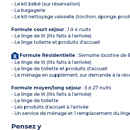
- Le kit bébé (sur réservation)
- La bagagerie
- Le kit nettoyage vaisselle (torchon, éponge, produi
Formule court séjour
:
1 à 4 nuits
- Le linge de lit (lits faits à l’arrivée)
- Le linge toilette et produits d’accueil
Formule Résidentielle
:
Semaine locative de 8
- Le linge de lit (lits faits à l’arrivée)
- Le linge de toilette et produits d'accueil
- Le ménage en supplément, sur demande à la récep
Formule moyen/long séjour
:
5 à 27 nuits
- Le linge de lit (lits faits à l’arrivée)
- Le linge de toilette
- Les produits d’accueil à l’arrivée
- Un service de ménage et 1 remplacement du linge 
Pensez y