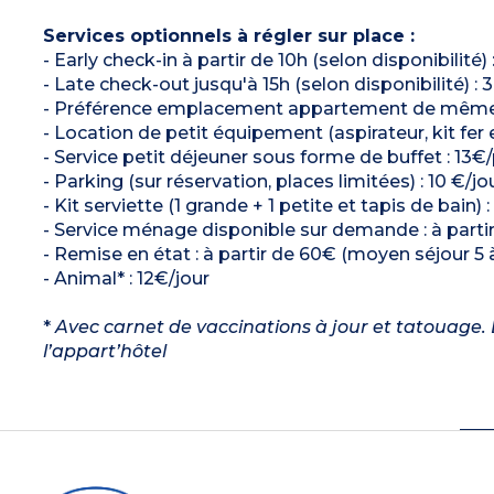
Services optionnels à régler sur place :
- Early check-in à partir de 10h (selon disponibilit
- Late check-out jusqu'à 15h (selon disponibilité)
- Préférence emplacement appartement de même typ
- Location de petit équipement (aspirateur, kit fer e
- Service petit déjeuner sous forme de buffet : 13€
- Parking (sur réservation, places limitées) : 10 €
- Kit serviette (1 grande + 1 petite et tapis de bain) 
- Service ménage disponible sur demande : à parti
- Remise en état : à partir de 60€ (moyen séjour 5 à
- Animal* : 12€/jour
*
Avec carnet de vaccinations à jour et tatouage. L
l’appart’hôtel