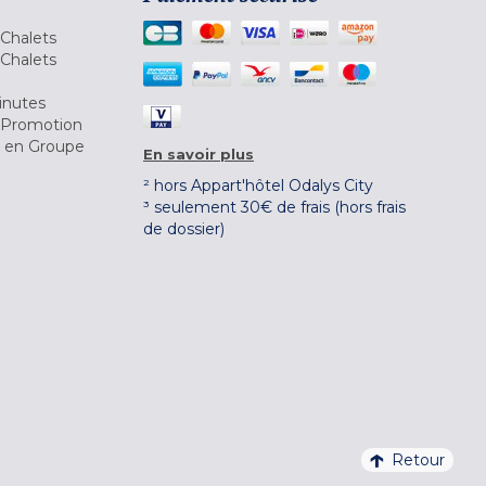
Chalets
Chalets
inutes
 Promotion
r en Groupe
En savoir plus
² hors Appart'hôtel Odalys City
³ seulement 30€ de frais (hors frais
de dossier)
Retour