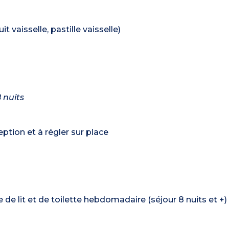
t vaisselle, pastille vaisselle)
 nuits
tion et à régler sur place
de lit et de toilette hebdomadaire (séjour 8 nuits et +)