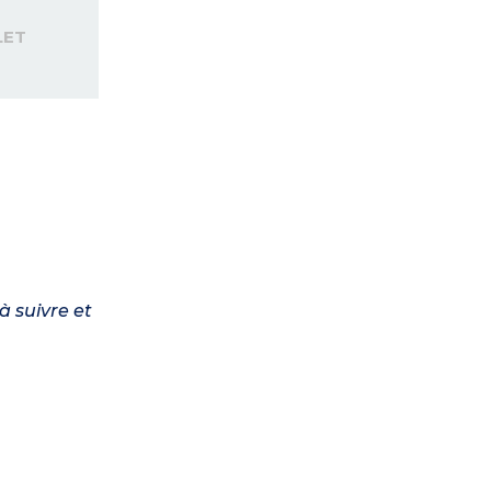
LET
à suivre et