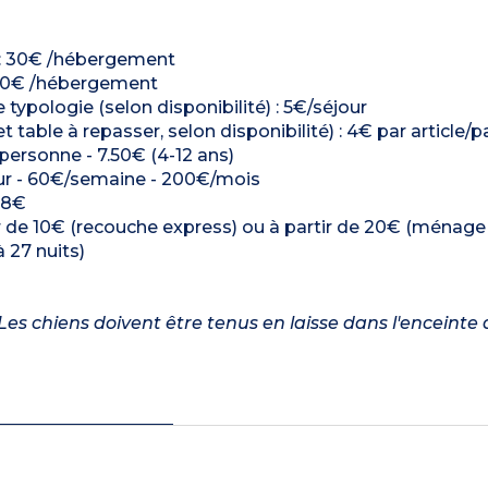
é) : 30€ /hébergement
 : 30€ /hébergement
ologie (selon disponibilité) : 5€/séjour
t table à repasser, selon disponibilité) : 4€ par article/p
/personne - 7.50€ (4-12 ans)
/jour - 60€/semaine - 200€/mois
: 8€
r de 10€ (recouche express) ou à partir de 20€ (ménag
 27 nuits)
es chiens doivent être tenus en laisse dans l'enceinte 