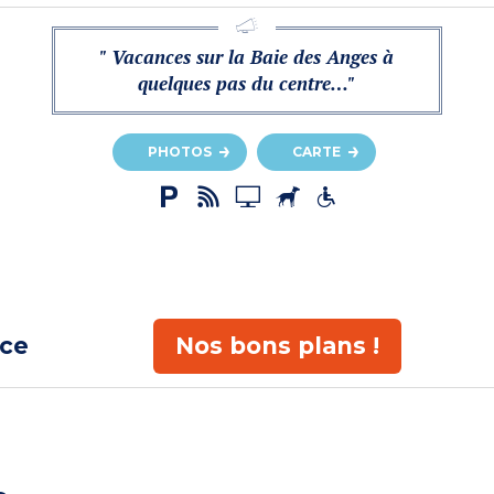
" Vacances sur la Baie des Anges à
quelques pas du centre…"
PHOTOS
CARTE
ace
Nos bons plans !