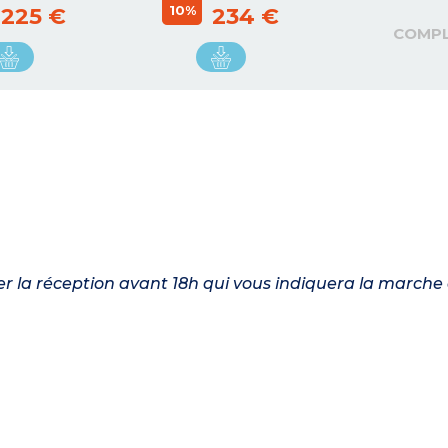
10%
225 €
234 €
COMP
ler la réception avant 18h qui vous indiquera la marche 