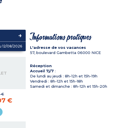
e
Informations pratiques
u 12/08/2026
L'adresse de vos vacances
57, boulevard Gambetta
06000
NICE
Réception
Accueil 7j/7
:
LET
De lundi au jeudi : 8h-12h et 15h-19h
Vendredi : 8h-12h et 15h-18h
Samedi et dimanche : 8h-12h et 15h-20h
 €
07 €