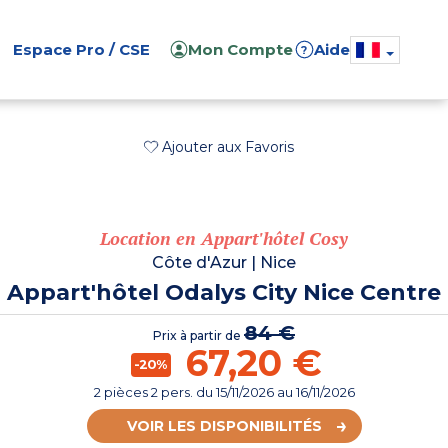
Espace Pro / CSE
Mon Compte
Aide
?
Ajouter aux Favoris
Location en Appart'hôtel Cosy
Côte d'Azur
|
Nice
Appart'hôtel Odalys City Nice Centre
84 €
Prix à partir de
67,20 €
-20%
2 pièces 2 pers.
du
15/11/2026
au 16/11/2026
VOIR LES DISPONIBILITÉS