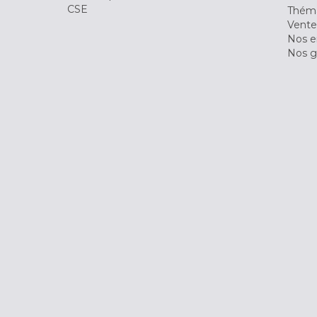
CSE
Théma
Vente
Nos 
Nos g