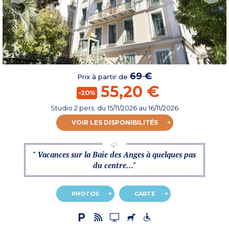
69 €
Prix à partir de
55,20 €
-20%
Studio 2 pers.
du
15/11/2026
au 16/11/2026
VOIR LES DISPONIBILITÉS
" Vacances sur la Baie des Anges à quelques pas
du centre…"
PHOTOS
CARTE