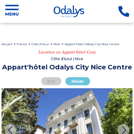
Accueil
France
Côte d'Azur
Nice
Appart'hôtel Odalys City Nice Centre
Location en Appart'hôtel Cosy
Côte d'Azur | Nice
Appart'hôtel Odalys City Nice Centre
Eté
Hiver