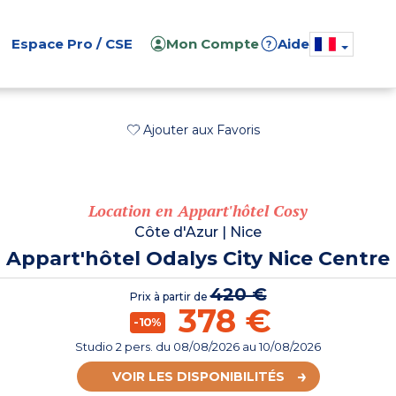
Espace Pro / CSE
Mon Compte
Aide
?
Ajouter aux Favoris
Location en Appart'hôtel Cosy
Côte d'Azur
|
Nice
Appart'hôtel Odalys City Nice Centre
420 €
Prix à partir de
378 €
-10%
Studio 2 pers.
du
08/08/2026
au 10/08/2026
VOIR LES DISPONIBILITÉS