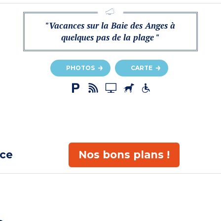
"Vacances sur la Baie des Anges à
quelques pas de la plage "
PHOTOS
CARTE
ace
Nos bons plans !