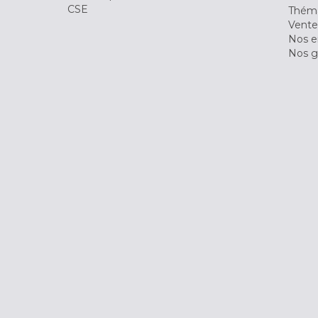
CSE
Théma
Vente
Nos 
Nos g