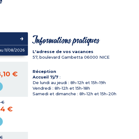
e
Informations pratiques
u 11/08/2026
L'adresse de vos vacances
57, boulevard Gambetta
06000
NICE
Réception
,10 €
Accueil 7j/7
:
De lundi au jeudi : 8h-12h et 15h-19h
Vendredi : 8h-12h et 15h-18h
Samedi et dimanche : 8h-12h et 15h-20h
 €
14 €
 €