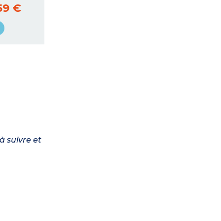
59 €
à suivre et