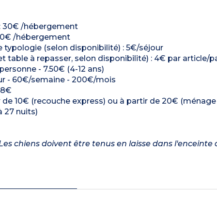
é) : 30€ /hébergement
 : 30€ /hébergement
ologie (selon disponibilité) : 5€/séjour
t table à repasser, selon disponibilité) : 4€ par article/p
/personne - 7.50€ (4-12 ans)
/jour - 60€/semaine - 200€/mois
: 8€
r de 10€ (recouche express) ou à partir de 20€ (ménag
 27 nuits)
es chiens doivent être tenus en laisse dans l'enceinte 