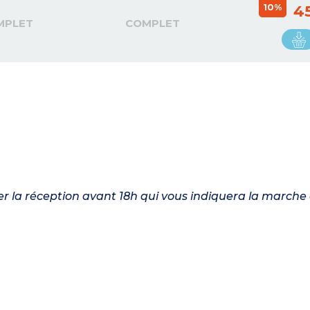
10%
4
MPLET
COMPLET
ler la réception avant 18h qui vous indiquera la marche 