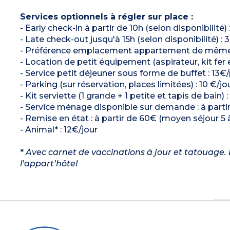
Services optionnels à régler sur place :
- Early check-in à partir de 10h (selon disponibilit
- Late check-out jusqu'à 15h (selon disponibilité)
- Préférence emplacement appartement de même typ
- Location de petit équipement (aspirateur, kit fer e
- Service petit déjeuner sous forme de buffet : 13€
- Parking (sur réservation, places limitées) : 10 €
- Kit serviette (1 grande + 1 petite et tapis de bain) 
- Service ménage disponible sur demande : à parti
- Remise en état : à partir de 60€ (moyen séjour 5 à
- Animal* : 12€/jour
*
Avec carnet de vaccinations à jour et tatouage. L
l’appart’hôtel