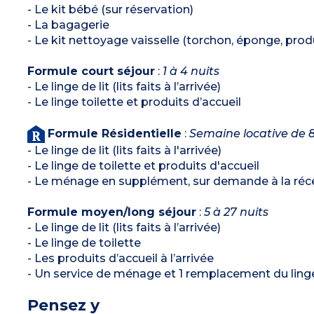
- Le kit bébé (sur réservation)
- La bagagerie
- Le kit nettoyage vaisselle (torchon, éponge, produi
Formule court séjour
:
1 à 4 nuits
- Le linge de lit (lits faits à l’arrivée)
- Le linge toilette et produits d’accueil
Formule Résidentielle
:
Semaine locative de 8
- Le linge de lit (lits faits à l'arrivée)
- Le linge de toilette et produits d'accueil
- Le ménage en supplément, sur demande à la récep
Formule moyen/long séjour
:
5 à 27 nuits
- Le linge de lit (lits faits à l’arrivée)
- Le linge de toilette
- Les produits d’accueil à l’arrivée
- Un service de ménage et 1 remplacement du linge 
Pensez y