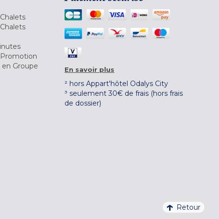
Chalets
Chalets
inutes
 Promotion
r en Groupe
En savoir plus
² hors Appart'hôtel Odalys City
³ seulement 30€ de frais (hors frais
de dossier)
Retour