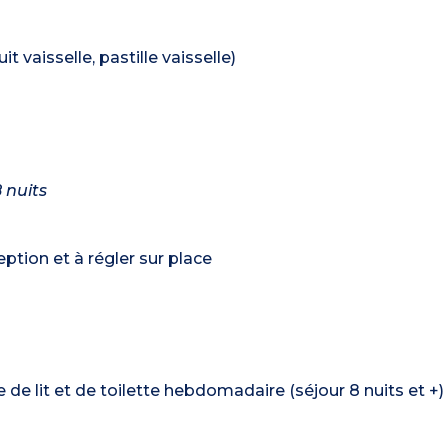
t vaisselle, pastille vaisselle)
 nuits
tion et à régler sur place
de lit et de toilette hebdomadaire (séjour 8 nuits et +)