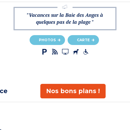
"Vacances sur la Baie des Anges à
quelques pas de la plage "
PHOTOS
CARTE
ace
Nos bons plans !