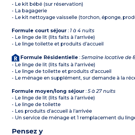
- Le kit bébé (sur réservation)
- La bagagerie
- Le kit nettoyage vaisselle (torchon, éponge, produi
Formule court séjour
:
1 à 4 nuits
- Le linge de lit (lits faits à l’arrivée)
- Le linge toilette et produits d’accueil
Formule Résidentielle
:
Semaine locative de 8
- Le linge de lit (lits faits à l'arrivée)
- Le linge de toilette et produits d'accueil
- Le ménage en supplément, sur demande à la récep
Formule moyen/long séjour
:
5 à 27 nuits
- Le linge de lit (lits faits à l’arrivée)
- Le linge de toilette
- Les produits d’accueil à l’arrivée
- Un service de ménage et 1 remplacement du linge 
Pensez y