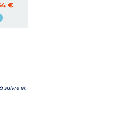
34 €
à suivre et