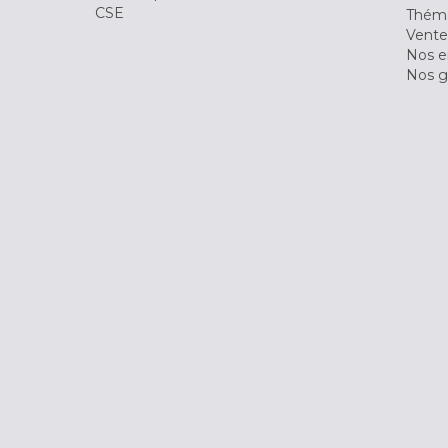
CSE
Théma
Vente
Nos 
Nos g