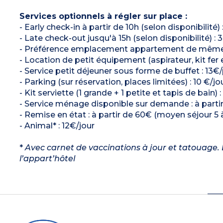
Services optionnels à régler sur place :
- Early check-in à partir de 10h (selon disponibilit
- Late check-out jusqu'à 15h (selon disponibilité)
- Préférence emplacement appartement de même typ
- Location de petit équipement (aspirateur, kit fer e
- Service petit déjeuner sous forme de buffet : 13€
- Parking (sur réservation, places limitées) : 10 €
- Kit serviette (1 grande + 1 petite et tapis de bain) 
- Service ménage disponible sur demande : à parti
- Remise en état : à partir de 60€ (moyen séjour 5 à
- Animal* : 12€/jour
*
Avec carnet de vaccinations à jour et tatouage. L
l’appart’hôtel