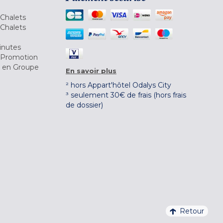
Chalets
Chalets
inutes
 Promotion
r en Groupe
En savoir plus
² hors Appart'hôtel Odalys City
³ seulement 30€ de frais (hors frais
de dossier)
Retour