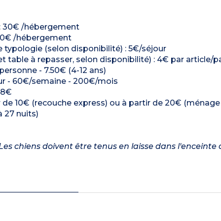
é) : 30€ /hébergement
 : 30€ /hébergement
ologie (selon disponibilité) : 5€/séjour
t table à repasser, selon disponibilité) : 4€ par article/p
/personne - 7.50€ (4-12 ans)
/jour - 60€/semaine - 200€/mois
: 8€
r de 10€ (recouche express) ou à partir de 20€ (ménag
 27 nuits)
es chiens doivent être tenus en laisse dans l'enceinte 