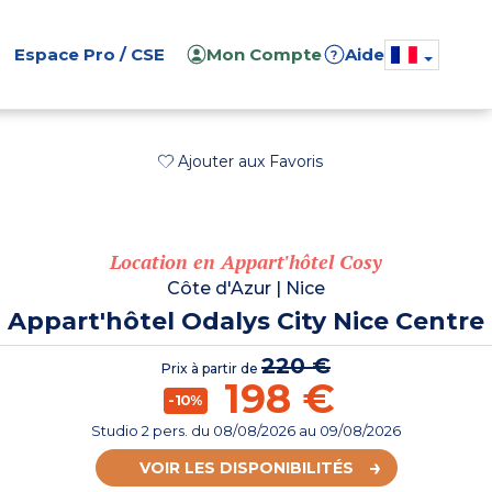
Espace Pro / CSE
Mon Compte
Aide
?
Ajouter aux Favoris
Location en Appart'hôtel Cosy
Côte d'Azur
|
Nice
Appart'hôtel Odalys City Nice Centre
220 €
Prix à partir de
198 €
-10%
Studio 2 pers.
du
08/08/2026
au 09/08/2026
VOIR LES DISPONIBILITÉS