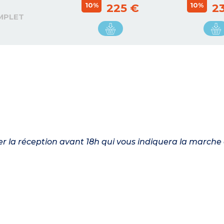
10%
10%
225 €
2
MPLET
ler la réception avant 18h qui vous indiquera la marche 