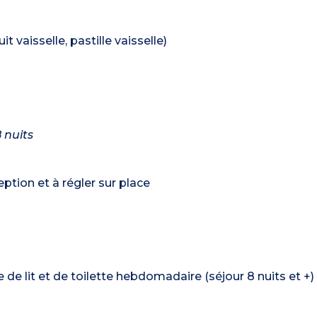
t vaisselle, pastille vaisselle)
 nuits
tion et à régler sur place
de lit et de toilette hebdomadaire (séjour 8 nuits et +)