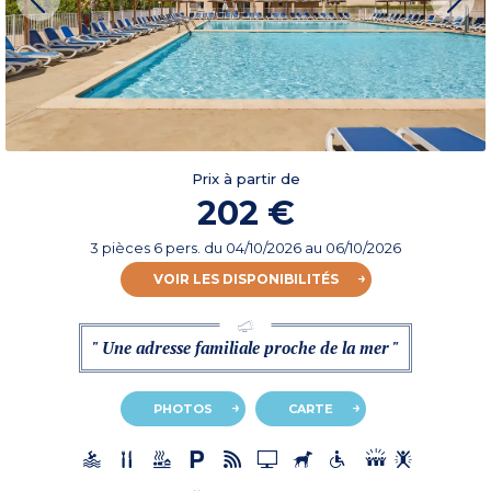
Prix à partir de
202 €
3 pièces 6 pers.
du
04/10/2026
au 06/10/2026
VOIR LES DISPONIBILITÉS
" Une adresse familiale proche de la mer "
PHOTOS
CARTE