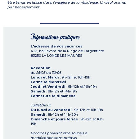
être tenus en laisse dans l'enceinte de la résidence. Un seul animal
par hébergement.
Informations pratiques
L'adresse de vos vacances
425, boulevard de la Plage de l’Argentière
83250
LA LONDE LES MAURES
Réception
du 25/03 au 30/06
Lundi et Mardi
: 9h-12h et 16h-19h
Fermé le Mercredi
Jeudi et Vendredi
: 9h-12h et 16h-19h
Samedi
: 8h-12h et 14h-19h
Fermeture le dimanche
Juillet/Août
Du lundi au vendredi
: 9h-12h et 16h-19h
Samedi
: 8h-12h et 14h-20h
Dimanche et jours fériés
: 9h-12h et 16h-
19h
Horaires pouvant être soumis à
modification sans préavis