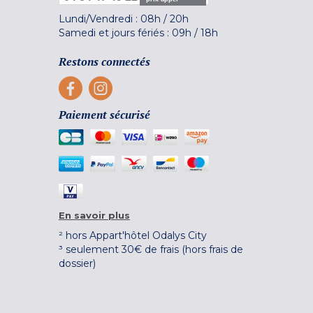
Lundi/Vendredi :
08h
/
20h
Samedi et jours fériés :
09h
/
18h
Restons connectés
Paiement sécurisé
En savoir plus
² hors Appart'hôtel Odalys City
³ seulement 30€ de frais (hors frais de
dossier)