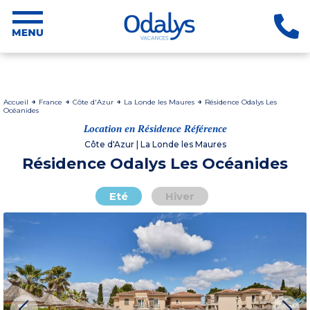
Accueil
France
Côte d'Azur
La Londe les Maures
Résidence Odalys Les
Océanides
Location en Résidence Référence
Côte d'Azur | La Londe les Maures
Résidence Odalys Les Océanides
Eté
Hiver