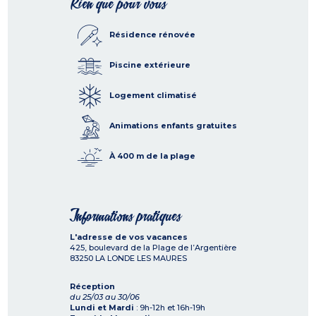
Rien que pour vous
Résidence rénovée
Piscine extérieure
Logement climatisé
Animations enfants gratuites
À 400 m de la plage
Informations pratiques
L'adresse de vos vacances
425, boulevard de la Plage de l’Argentière
83250
LA LONDE LES MAURES
Réception
du 25/03 au 30/06
Lundi et Mardi
: 9h-12h et 16h-19h