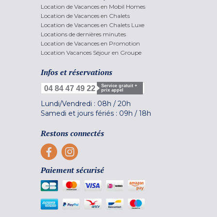
Location de Vacances en Mobil Homes
Location de Vacances en Chalets
Location de Vacances en Chalets Luxe
Locations de dernières minutes
Location de Vacances en Promotion
Location Vacances Séjour en Groupe
Infos et réservations
Service gratuit +
04 84 47 49 22
prix appel
Lundi/Vendredi :
08h
/
20h
Samedi et jours fériés :
09h
/
18h
Restons connectés
Paiement sécurisé