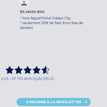
En savoir plus
² hors Appart'hôtel Odalys City
³ seulement 30€ de frais (hors frais de
dossier)
4,1/5 – 37 710 AVIS QUALITELIS
S'INSCRIRE À LA NEWSLETTER