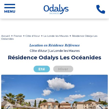
Accueil
France
Côte d'Azur
La Londe les Maures
Résidence Odalys Les
Océanides
Location en Résidence Référence
Côte d'Azur | La Londe les Maures
Résidence Odalys Les Océanides
Eté
Hiver