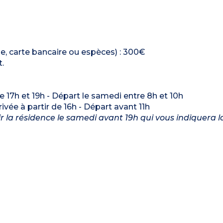
que, carte bancaire ou espèces) : 300€
.
re 17h et 19h - Départ le samedi entre 8h et 10h
rrivée à partir de 16h - Départ avant 11h
nir la résidence le samedi avant 19h qui vous indiquera