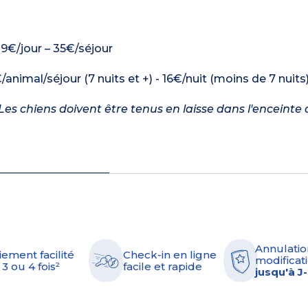
: 9€/jour – 35€/séjour
/animal/séjour (7 nuits et +) - 16€/nuit (moins de 7 nuits
es chiens doivent être tenus en laisse dans l'enceinte 
Annulatio
iement facilité
Check-in en ligne
modificati
 3 ou 4 fois²
facile et rapide
jusqu'à J