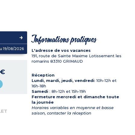
Informations pratiques
u 19/08/2026
L'adresse de vos vacances
191, route de Sainte Maxime Lotissement les
romarins
83310
GRIMAUD
 €
Réception
Lundi, mardi, jeudi, vendredi
: 10h-12h et
16h-18h
Samedi
: 8h-12h et 15h-19h
Fermeture mercredi et dimanche toute
la journée
Horaires variables en moyenne et basse
LET
saison, contacter la réception