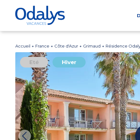
D
Accueil
France
Côte d'Azur
Grimaud
Résidence Odaly
Eté
Hiver