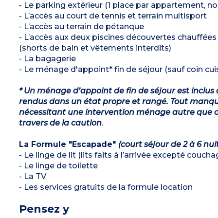
- Le parking extérieur (1 place par appartement, no
- L’accès au court de tennis et terrain multisport
- L’accès au terrain de pétanque
- L’accès aux deux piscines découvertes chauffées
(shorts de bain et vêtements interdits)
- La bagagerie
- Le ménage d'appoint* fin de séjour (sauf coin cuis
* Un ménage d’appoint de fin de séjour est inclus 
rendus dans un état propre et rangé. Tout manqu
nécessitant une intervention ménage autre que ce
travers de la caution
.
La Formule "Escapade"
(court séjour de 2 à 6 nui
- Le linge de lit (lits faits à l’arrivée excepté couch
- Le linge de toilette
- La TV
- Les services gratuits de la formule location
Pensez y