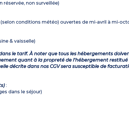
n réservée, non surveillée)
 (selon conditions météo) ouvertes de mi-avril à mi-oct
ine & vaisselle)
dans le tarif. À noter que tous les hébergements doiven
ement quant à la propreté de l’hébergement restitué 
lle décrite dans nos CGV sera susceptible de facturat
ts)
:
ages dans le séjour)