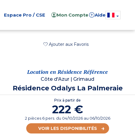
Espace Pro / CSE
Mon Compte
Aide
?
Ajouter aux Favoris
Location en Résidence Référence
Côte d'Azur
|
Grimaud
Résidence Odalys La Palmeraie
Prix à partir de
222 €
2 pièces 6 pers.
du
04/10/2026
au 06/10/2026
VOIR LES DISPONIBILITÉS