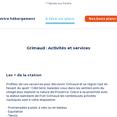
Ajouter aux Favoris
Votre hébergement
À faire sur place
Nos bons plans 
Grimaud : Activités et services
Les + de la station
Profitez de vos vacances pour découvrir Grimaud et sa région tout en
faisant du sport ! Côté terre, baladez-vous dans les sentiers près du
village pour explorer la nature de Provence. Grâce à sa proximité avec
la station balnéaire de Port-Grimaud de nombreuses activités
nautiques sont à votre disposition.
- Promenades à pied, à vélo ou en bateau
- Equitation
- Tennis