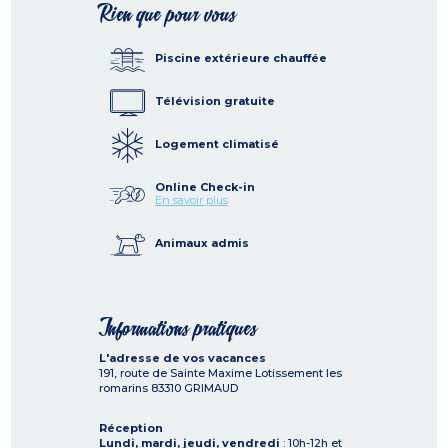
Rien que pour vous
Piscine extérieure chauffée
Télévision gratuite
Logement climatisé
Online Check-in
En savoir plus
Animaux admis
Informations pratiques
L'adresse de vos vacances
191, route de Sainte Maxime Lotissement les
romarins
83310
GRIMAUD
Réception
Lundi, mardi, jeudi, vendredi
: 10h-12h et