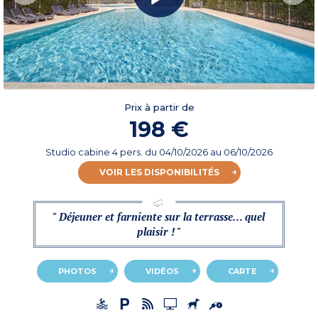
Prix à partir de
198 €
Studio cabine 4 pers.
du
04/10/2026
au 06/10/2026
VOIR LES DISPONIBILITÉS
" Déjeuner et farniente sur la terrasse… quel
plaisir ! "
PHOTOS
VIDÉOS
CARTE