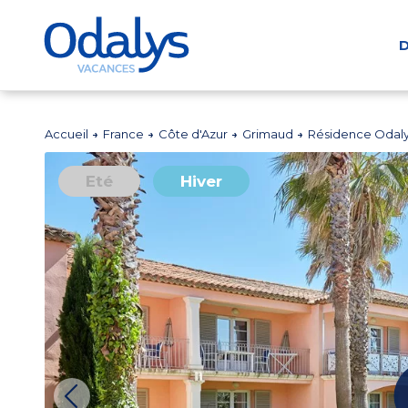
D
Accueil
France
Côte d'Azur
Grimaud
Résidence Odaly
Eté
Hiver