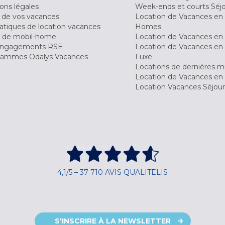
ons légales
Week-ends et courts Séj
 de vos vacances
Location de Vacances en
tiques de location vacances
Homes
 de mobil-home
Location de Vacances en 
engagements RSE
Location de Vacances en 
ammes Odalys Vacances
Luxe
Locations de dernières m
Location de Vacances en
Location Vacances Séjou
4,1/5 – 37 710 AVIS QUALITELIS
S'INSCRIRE À LA NEWSLETTER