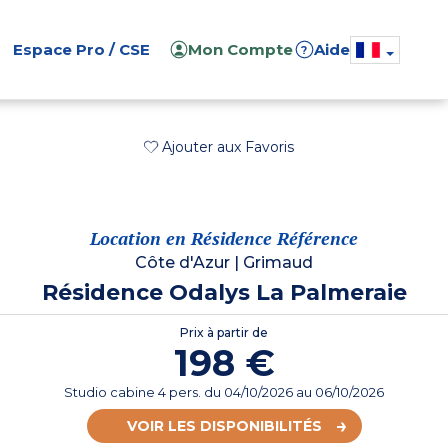
Espace Pro / CSE
Mon Compte
Aide
?
Ajouter aux Favoris
Location en Résidence Référence
Côte d'Azur
|
Grimaud
Résidence Odalys La Palmeraie
Prix à partir de
198 €
Studio cabine 4 pers.
du
04/10/2026
au 06/10/2026
VOIR LES DISPONIBILITÉS