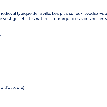
diéval typique de la ville. Les plus curieux, évadez-vou
e vestiges et sites naturels remarquables, vous ne ser
s
nd d’octobre)