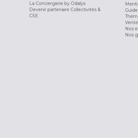
La Conciergerie by Odalys
Menti
Devenir partenaire Collectivités &
Guide
CSE
Théma
Vente
Nos 
Nos g