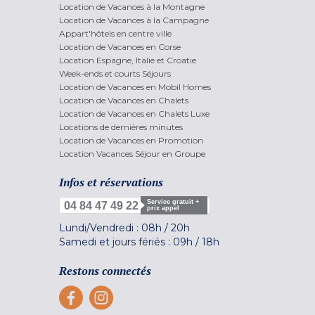
Location de Vacances à la Montagne
Location de Vacances à la Campagne
Appart'hôtels en centre ville
Location de Vacances en Corse
Location Espagne, Italie et Croatie
Week-ends et courts Séjours
Location de Vacances en Mobil Homes
Location de Vacances en Chalets
Location de Vacances en Chalets Luxe
Locations de dernières minutes
Location de Vacances en Promotion
Location Vacances Séjour en Groupe
Infos et réservations
Service gratuit +
04 84 47 49 22
prix appel
Lundi/Vendredi :
08h
/
20h
Samedi et jours fériés :
09h
/
18h
Restons connectés