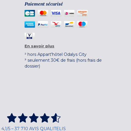
Paiement sécurisé
En savoir plus
² hors Appart'hôtel Odalys City
³ seulement 30€ de frais (hors frais de
dossier)
4,1/5 – 37 710 AVIS QUALITELIS