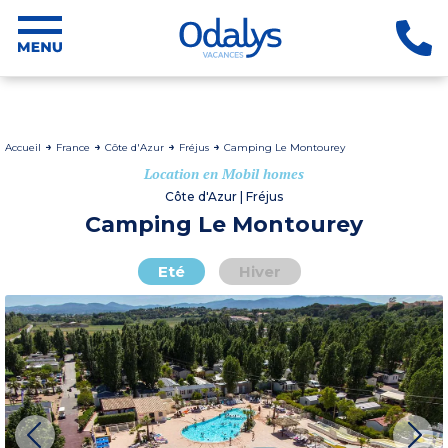
Accueil
France
Côte d'Azur
Fréjus
Camping Le Montourey
Location en Mobil homes
Côte d'Azur | Fréjus
Camping Le Montourey
Eté
Hiver