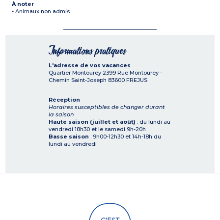
À noter
- Animaux non admis
Informations pratiques
L'adresse de vos vacances
Quartier Montourey 2399 Rue Montourey -
Chemin Saint-Joseph
83600
FREJUS
Réception
Horaires susceptibles de changer durant
la saison
Haute saison (juillet et août)
: du lundi au
vendredi 18h30 et le samedi 9h-20h
Basse saison
: 9h00-12h30 et 14h-18h du
lundi au vendredi