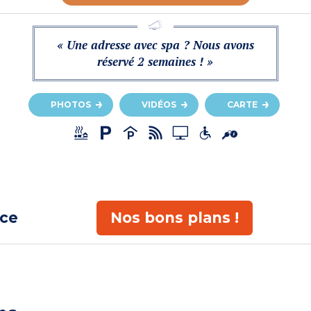
« Une adresse avec spa ? Nous avons
réservé 2 semaines ! »
PHOTOS
VIDÉOS
CARTE
ace
Nos bons plans !