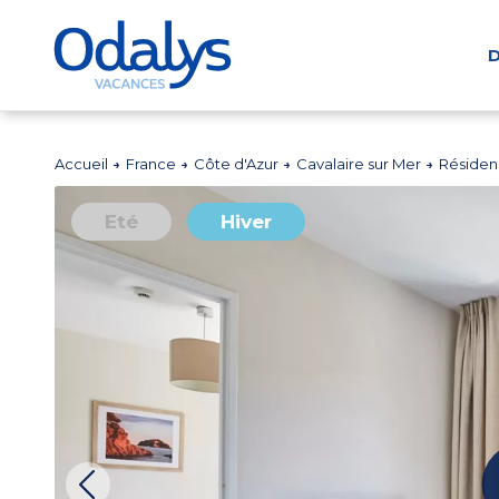
D
Accueil
France
Côte d'Azur
Cavalaire sur Mer
Résiden
Eté
Hiver