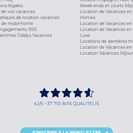
ons légales
Week-ends et courts Séj
 de vos vacances
Location de Vacances en
tiques de location vacances
Homes
 de mobil-home
Location de Vacances en 
engagements RSE
Location de Vacances en 
ammes Odalys Vacances
Luxe
Locations de dernières m
Location de Vacances en
Location Vacances Séjou
4,1/5 – 37 710 AVIS QUALITELIS
S'INSCRIRE À LA NEWSLETTER