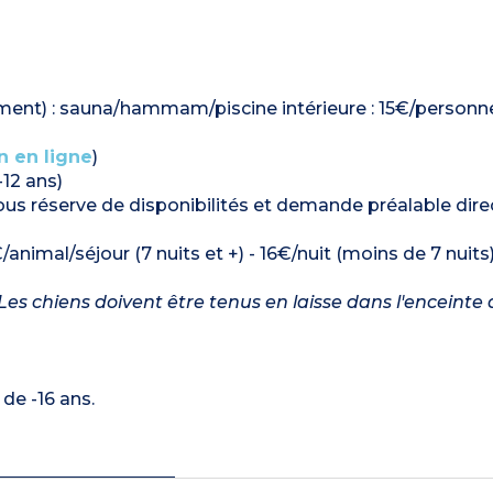
ment) : sauna/hammam/piscine intérieure : 15€/person
n en ligne
)
-12 ans)
 sous réserve de disponibilités et demande préalable di
/animal/séjour (7 nuits et +) - 16€/nuit (moins de 7 nuits
es chiens doivent être tenus en laisse dans l'enceinte 
de -16 ans.