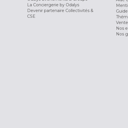
La Conciergerie by Odalys
Menti
Devenir partenaire Collectivités &
Guide
CSE
Théma
Vente
Nos 
Nos g