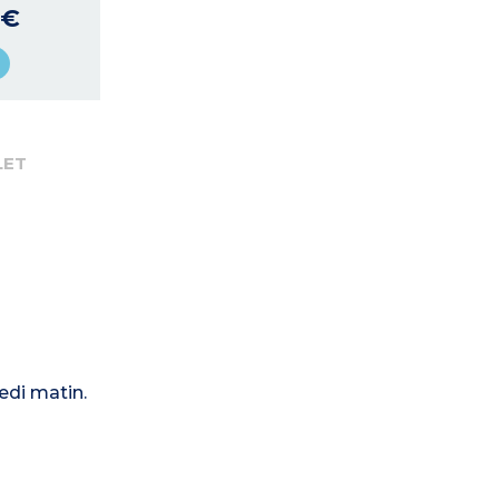
 €
LET
edi matin.