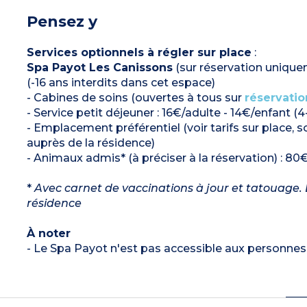
Pensez y
Services optionnels à régler sur place
:
Spa Payot Les Canissons
(sur réservation unique
(-16 ans interdits dans cet espace)
- Cabines de soins (ouvertes à tous sur
réservatio
- Service petit déjeuner : 16€/adulte - 14€/enfant (4
- Emplacement préférentiel (voir tarifs sur place,
auprès de la résidence)
- Animaux admis* (à préciser à la réservation) : 80€
*
Avec carnet de vaccinations à jour et tatouage. L
résidence
À noter
- Le Spa Payot n'est pas accessible aux personnes 