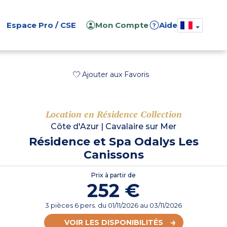
Espace Pro / CSE
Mon Compte
Aide
?
Ajouter aux Favoris
Location en Résidence Collection
Côte d'Azur
|
Cavalaire sur Mer
Résidence et Spa Odalys Les
Canissons
Prix à partir de
252 €
3 pièces 6 pers.
du
01/11/2026
au 03/11/2026
VOIR LES DISPONIBILITÉS