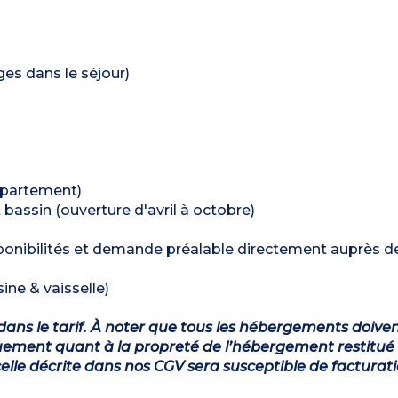
ages dans le séjour)
appartement)
t bassin (ouverture d'avril à octobre)
ponibilités et demande préalable directement auprès de
ine & vaisselle)
dans le tarif. À noter que tous les hébergements doiven
ement quant à la propreté de l’hébergement restitué 
lle décrite dans nos CGV sera susceptible de facturat