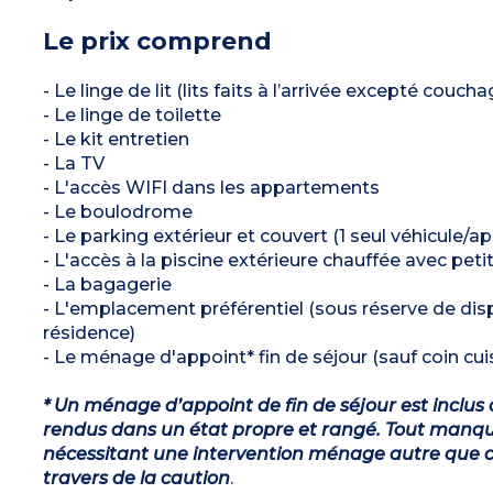
Le prix comprend
- Le linge de lit (lits faits à l’arrivée excepté couch
- Le linge de toilette
- Le kit entretien
- La TV
- L'accès WIFI dans les appartements
- Le boulodrome
- Le parking extérieur et couvert (1 seul véhicule/
- L'accès à la piscine extérieure chauffée avec peti
- La bagagerie
- L'emplacement préférentiel (sous réserve de dis
résidence)
- Le ménage d'appoint* fin de séjour (sauf coin cuis
* Un ménage d’appoint de fin de séjour est inclus 
rendus dans un état propre et rangé. Tout manqu
nécessitant une intervention ménage autre que ce
travers de la caution
.